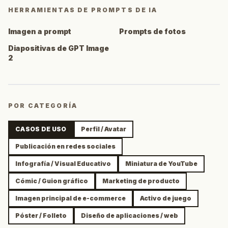
HERRAMIENTAS DE PROMPTS DE IA
Imagen a prompt
Prompts de fotos
Diapositivas de GPT Image
2
POR CATEGORÍA
CASOS DE USO
Perfil / Avatar
Publicación en redes sociales
Infografía / Visual Educativo
Miniatura de YouTube
Cómic / Guion gráfico
Marketing de producto
Imagen principal de e-commerce
Activo de juego
Póster / Folleto
Diseño de aplicaciones / web