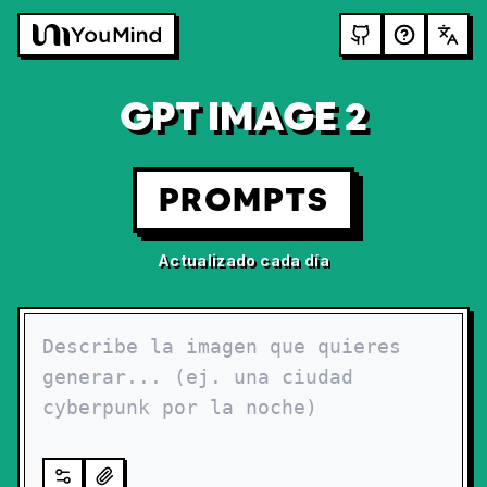
GPT IMAGE 2
PROMPTS
Actualizado cada día