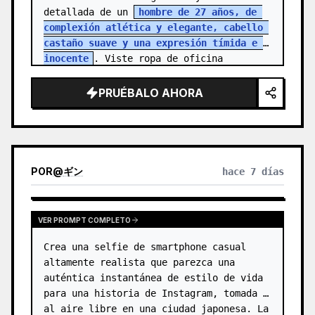
detallada de un 
hombre de 27 años, de 
complexión atlética y elegante, cabello 
castaño suave y una expresión tímida e 
inocente
. Viste ropa de oficina 
sencilla, reflejando la rutina de un…
PRUÉBALO AHORA
POR
@
ギン
hace 7 días
VER PROMPT COMPLETO
Crea una selfie de smartphone casual 
altamente realista que parezca una 
auténtica instantánea de estilo de vida 
para una historia de Instagram, tomada 
al aire libre en una ciudad japonesa. La 