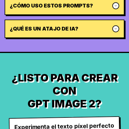
¿CÓMO USO ESTOS PROMPTS?
¿QUÉ ES UN ATAJO DE IA?
¿LISTO PARA CREAR
CON
GPT IMAGE 2?
Experimenta el texto píxel perfecto