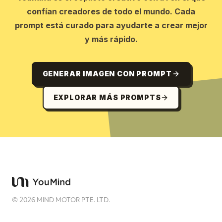
confían creadores de todo el mundo. Cada
prompt está curado para ayudarte a crear mejor
y más rápido.
GENERAR IMAGEN CON PROMPT
EXPLORAR MÁS PROMPTS
©
2026
MIND MOTOR PTE. LTD.