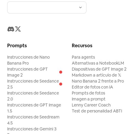
Prompts
Recursos
Instrucciones de Nano
Para agents
Banana Pro
Alternativas a NotebookLM
Instrucciones de GPT
Diapositivas de GPT Image 2
Image 2
Markdown a artículo de 𝕏
Instrucciones de Seedance
Nano Banana 2 frente a Pro
2.5
Editor de fotos con IA
Instrucciones de Seedance
Prompts de fotos
2.0
Imagen a prompt
Instrucciones de GPT Image
Lenny Career Coach
1.5
Test de personalidad ABTI
Instrucciones de Seedream
4.5
Instrucciones de Gemini 3