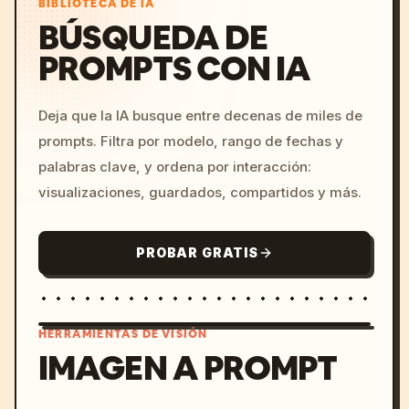
BIBLIOTECA DE IA
BÚSQUEDA DE
PROMPTS CON IA
Deja que la IA busque entre decenas de miles de
prompts. Filtra por modelo, rango de fechas y
palabras clave, y ordena por interacción:
visualizaciones, guardados, compartidos y más.
PROBAR GRATIS
HERRAMIENTAS DE VISIÓN
IMAGEN A PROMPT
/imagine prompt: cinemati