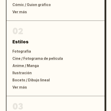
Cómic / Guion gráfico
Ver más
02
Estilos
Fotografía
Cine / Fotograma de película
Anime / Manga
Ilustración
Boceto / Dibujo lineal
Ver más
03