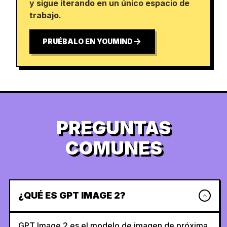
y sigue iterando en un único espacio de
trabajo.
PRUÉBALO EN YOUMIND
PREGUNTAS
COMUNES
¿QUÉ ES GPT IMAGE 2?
GPT Image 2 es el modelo de imagen de próxima