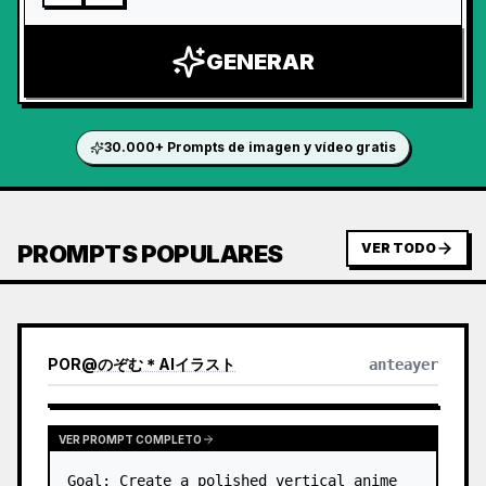
GENERAR
30.000+ Prompts de imagen y vídeo gratis
PROMPTS POPULARES
VER TODO
POR
@
のぞむ＊AIイラスト
anteayer
VER PROMPT COMPLETO
Goal: Create a polished vertical anime 