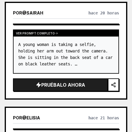
POR
@
SAIRAH
hace 20 horas
VER PROMPT COMPLETO
A young woman is taking a selfie, 
holding her arm out toward the camera. 
She is sitting in the back seat of a car 
on black leather seats. …
PRUÉBALO AHORA
POR
@
ELISIA
hace 21 horas