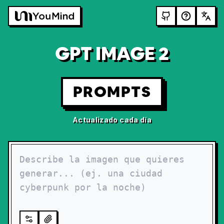
GPT IMAGE 2
PROMPTS
Actualizado cada día