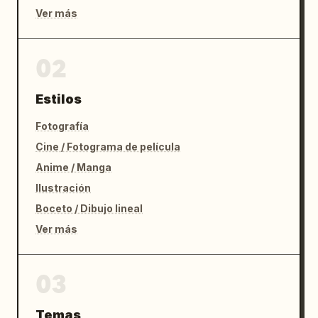
Ver más
02
Estilos
Fotografía
Cine / Fotograma de película
Anime / Manga
Ilustración
Boceto / Dibujo lineal
Ver más
03
Temas