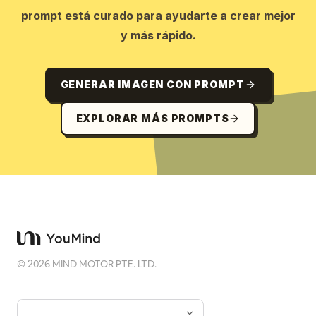
prompt está curado para ayudarte a crear mejor
y más rápido.
GENERAR IMAGEN CON PROMPT
EXPLORAR MÁS PROMPTS
©
2026
MIND MOTOR PTE. LTD.