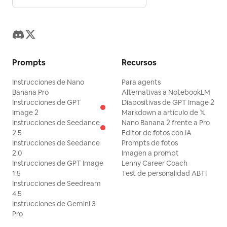
Prompts
Recursos
Instrucciones de Nano
Para agents
Banana Pro
Alternativas a NotebookLM
Instrucciones de GPT
Diapositivas de GPT Image 2
Image 2
Markdown a artículo de 𝕏
Instrucciones de Seedance
Nano Banana 2 frente a Pro
2.5
Editor de fotos con IA
Instrucciones de Seedance
Prompts de fotos
2.0
Imagen a prompt
Instrucciones de GPT Image
Lenny Career Coach
1.5
Test de personalidad ABTI
Instrucciones de Seedream
4.5
Instrucciones de Gemini 3
Pro