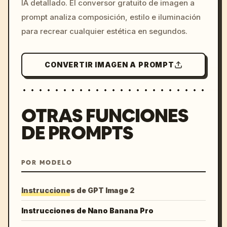
IA detallado. El conversor gratuito de imagen a
colors, 8k --v 6.0
prompt analiza composición, estilo e iluminación
para recrear cualquier estética en segundos.
CONVERTIR IMAGEN A PROMPT
OTRAS FUNCIONES
DE PROMPTS
POR MODELO
Instrucciones de GPT Image 2
Instrucciones de Nano Banana Pro