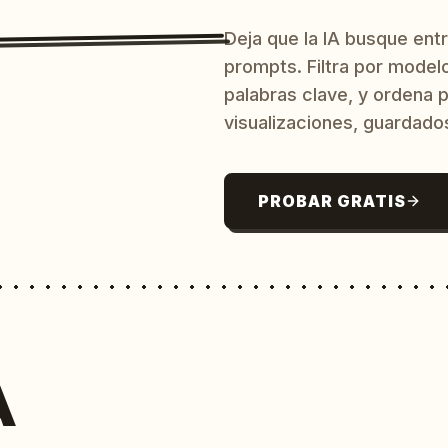
Deja que la IA busque ent
prompts. Filtra por model
palabras clave, y ordena p
visualizaciones, guardado
PROBAR GRATIS
A