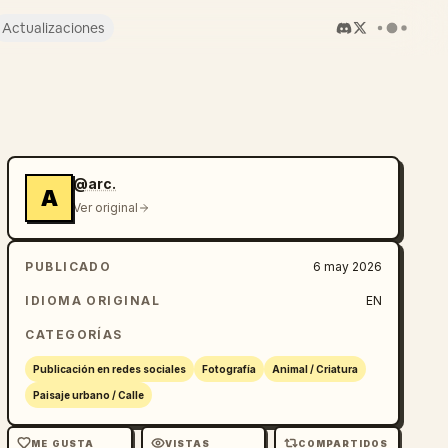
Actualizaciones
@arc.
A
Ver original
PUBLICADO
6 may 2026
IDIOMA ORIGINAL
EN
CATEGORÍAS
Publicación en redes sociales
Fotografía
Animal / Criatura
Paisaje urbano / Calle
ME GUSTA
VISTAS
COMPARTIDOS