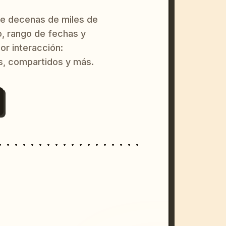
re decenas de miles de
o, rango de fechas y
or interacción:
s, compartidos y más.