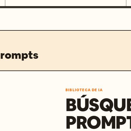
prompts
BIBLIOTECA DE IA
BÚSQU
PROMPT