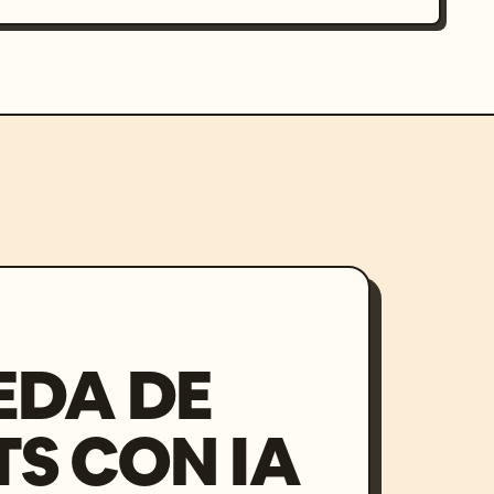
EDA DE
S CON IA