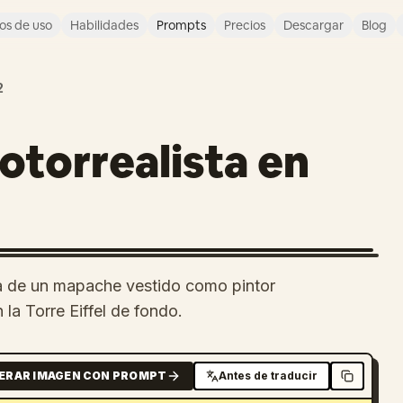
os de uso
Habilidades
Prompts
Precios
Descargar
Blog
2
otorrealista en
ta de un mapache vestido como pintor
la Torre Eiffel de fondo.
ERAR IMAGEN CON PROMPT
Antes de traducir