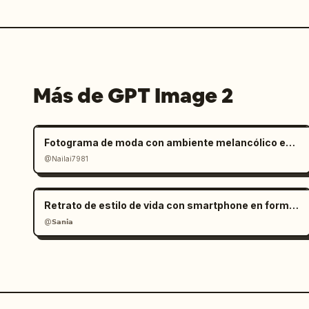
Más de GPT Image 2
Fotograma de moda con ambiente melancólico en salar
@Nailai7981
Retrato de estilo de vida con smartphone en formato RAW
@𝗦𝗮𝗻𝗶𝗮