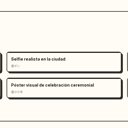
Selfie realista en la ciudad
@ギン
Póster visual de celebración ceremonial
@小小东