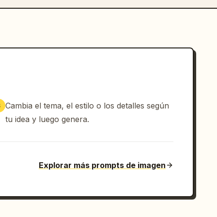
Cambia el tema, el estilo o los detalles según
3
tu idea y luego genera.
Explorar más prompts de imagen