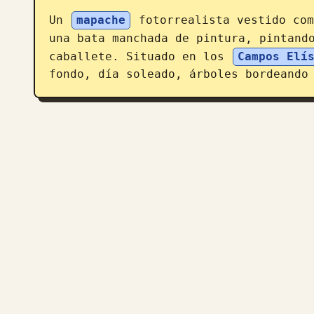
Un 
mapache
 fotorrealista vestido com
una bata manchada de pintura, pintand
caballete. Situado en los 
Campos Elí
fondo, día soleado, árboles bordeando