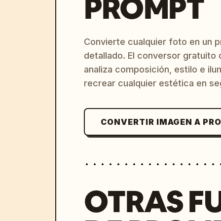
PROMPT
Convierte cualquier foto en un 
detallado. El conversor gratuit
analiza composición, estilo e il
recrear cualquier estética en s
CONVERTIR IMAGEN A PR
OTRAS F