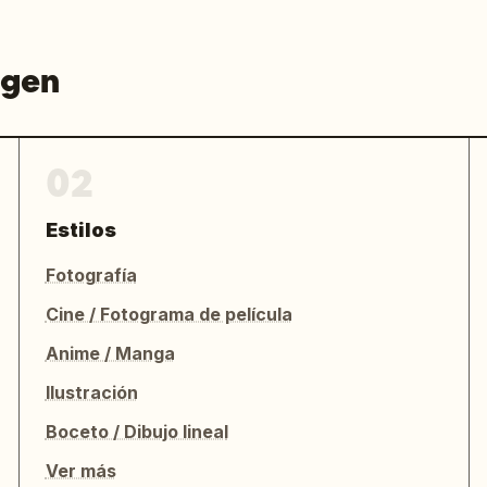
agen
02
Estilos
Fotografía
Cine / Fotograma de película
Anime / Manga
Ilustración
Boceto / Dibujo lineal
Ver más