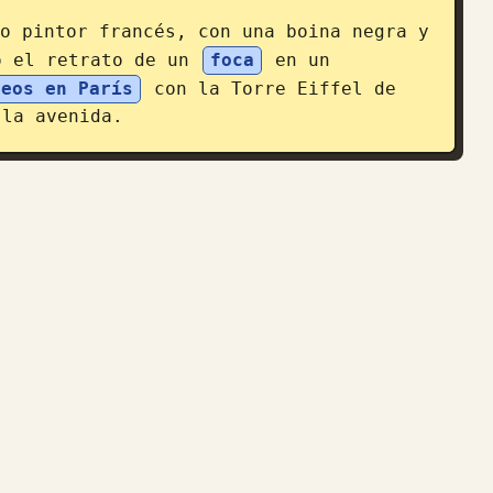
o pintor francés, con una boina negra y 
o el retrato de un 
foca
 en un 
seos en París
 con la Torre Eiffel de 
 la avenida.