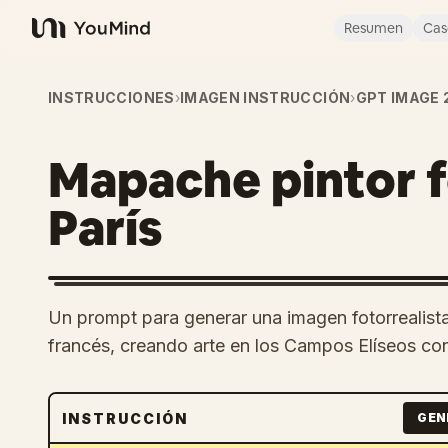
Resumen
Cas
YouMind
INSTRUCCIONES
›
IMAGEN INSTRUCCIÓN
›
GPT IMAGE 
Mapache pintor f
París
Un prompt para generar una imagen fotorrealis
francés, creando arte en los Campos Elíseos con 
INSTRUCCIÓN
GEN