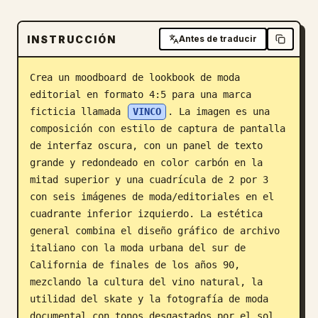
Blog
INSTRUCCIÓN
Antes de traducir
Actualizaciones
Crea un moodboard de lookbook de moda 
editorial en formato 4:5 para una marca 
ficticia llamada 
VINCO
. La imagen es una 
composición con estilo de captura de pantalla 
de interfaz oscura, con un panel de texto 
grande y redondeado en color carbón en la 
mitad superior y una cuadrícula de 2 por 3 
con seis imágenes de moda/editoriales en el 
cuadrante inferior izquierdo. La estética 
general combina el diseño gráfico de archivo 
italiano con la moda urbana del sur de 
California de finales de los años 90, 
mezclando la cultura del vino natural, la 
utilidad del skate y la fotografía de moda 
documental con tonos desgastados por el sol. 