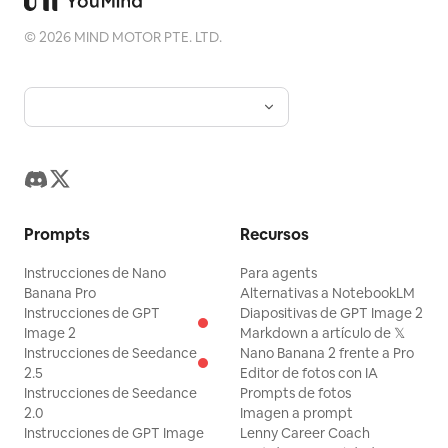
©
2026
MIND MOTOR PTE. LTD.
Prompts
Recursos
Instrucciones de Nano
Para agents
Banana Pro
Alternativas a NotebookLM
Instrucciones de GPT
Diapositivas de GPT Image 2
Image 2
Markdown a artículo de 𝕏
Instrucciones de Seedance
Nano Banana 2 frente a Pro
2.5
Editor de fotos con IA
Instrucciones de Seedance
Prompts de fotos
2.0
Imagen a prompt
Instrucciones de GPT Image
Lenny Career Coach