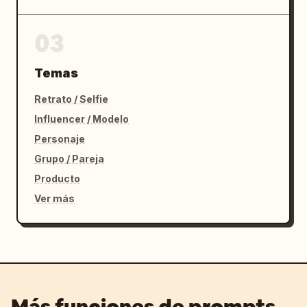
03
Temas
Retrato / Selfie
Influencer / Modelo
Personaje
Grupo / Pareja
Producto
Ver más
Más funciones de prompts