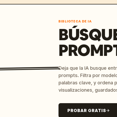
BIBLIOTECA DE IA
BÚSQU
PROMPT
Deja que la IA busque ent
prompts. Filtra por model
palabras clave, y ordena p
visualizaciones, guardado
PROBAR GRATIS