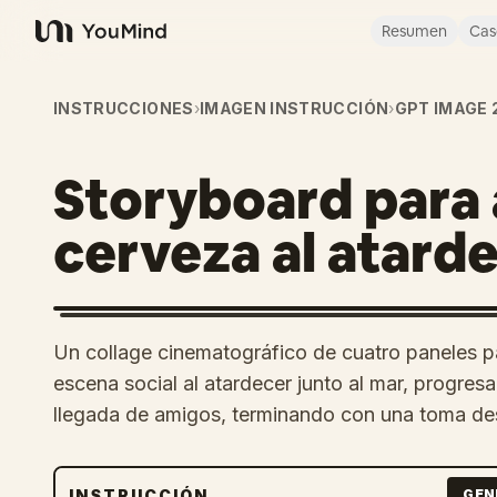
Resumen
Cas
YouMind
INSTRUCCIONES
›
IMAGEN INSTRUCCIÓN
›
GPT IMAGE 
Storyboard para
cerveza al atard
Un collage cinematográfico de cuatro paneles 
escena social al atardecer junto al mar, progr
llegada de amigos, terminando con una toma de
INSTRUCCIÓN
GEN