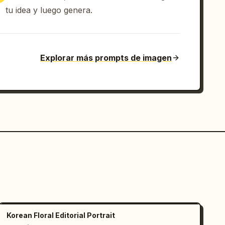
tu idea y luego genera.
Explorar más prompts de imagen
Korean Floral Editorial Portrait