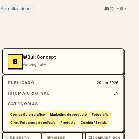
Actualizaciones
@Bull Concept
B
Ver original
PUBLICADO
29 abr 2026
IDIOMA ORIGINAL
EN
CATEGORÍAS
Cómic / Guion gráfico
Marketing de producto
Fotografía
Cine / Fotograma de película
Producto
Comida / Bebida
ME GUSTA
VISTAS
COMPARTIDOS