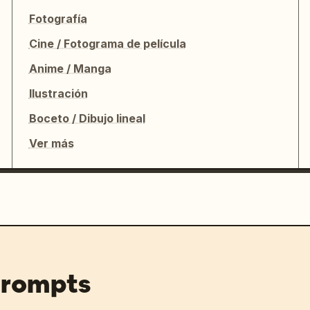
Fotografía
Cine / Fotograma de película
Anime / Manga
Ilustración
Boceto / Dibujo lineal
Ver más
prompts