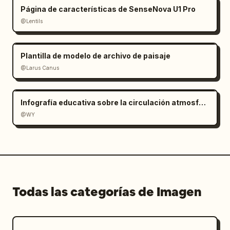
Página de características de SenseNova U1 Pro
@Lentils
Plantilla de modelo de archivo de paisaje
@Larus Canus
Infografía educativa sobre la circulación atmosférica
@WY
Todas las categorías de Imagen