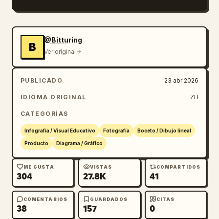
@Bitturing
B
Ver original
PUBLICADO
23 abr 2026
IDIOMA ORIGINAL
ZH
CATEGORÍAS
Infografía / Visual Educativo
Fotografía
Boceto / Dibujo lineal
Producto
Diagrama / Gráfico
ME GUSTA
VISTAS
COMPARTIDOS
304
27.8K
41
COMENTARIOS
GUARDADOS
CITAS
38
157
0