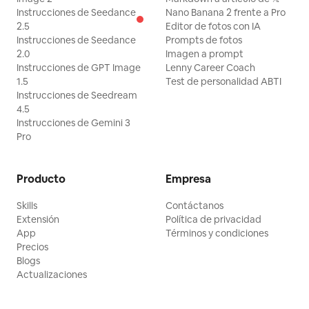
Instrucciones de Seedance
Nano Banana 2 frente a Pro
2.5
Editor de fotos con IA
Instrucciones de Seedance
Prompts de fotos
2.0
Imagen a prompt
Instrucciones de GPT Image
Lenny Career Coach
1.5
Test de personalidad ABTI
Instrucciones de Seedream
4.5
Instrucciones de Gemini 3
Pro
Producto
Empresa
Skills
Contáctanos
Extensión
Política de privacidad
App
Términos y condiciones
Precios
Blogs
Actualizaciones