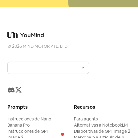
©
2026
MIND MOTOR PTE. LTD.
Prompts
Recursos
Instrucciones de Nano
Para agents
Banana Pro
Alternativas a NotebookLM
Instrucciones de GPT
Diapositivas de GPT Image 2
Image 2
Markdown a artículo de 𝕏