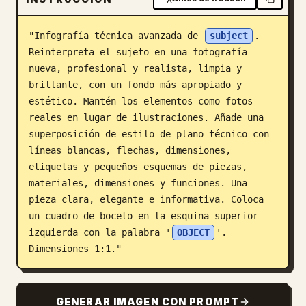
Blog
"Infografía técnica avanzada de 
subject
. 
Reinterpreta el sujeto en una fotografía 
Actualizaciones
nueva, profesional y realista, limpia y 
brillante, con un fondo más apropiado y 
estético. Mantén los elementos como fotos 
reales en lugar de ilustraciones. Añade una 
superposición de estilo de plano técnico con 
líneas blancas, flechas, dimensiones, 
etiquetas y pequeños esquemas de piezas, 
materiales, dimensiones y funciones. Una 
pieza clara, elegante e informativa. Coloca 
un cuadro de boceto en la esquina superior 
izquierda con la palabra '
OBJECT
'. 
Dimensiones 1:1."
GENERAR IMAGEN CON PROMPT