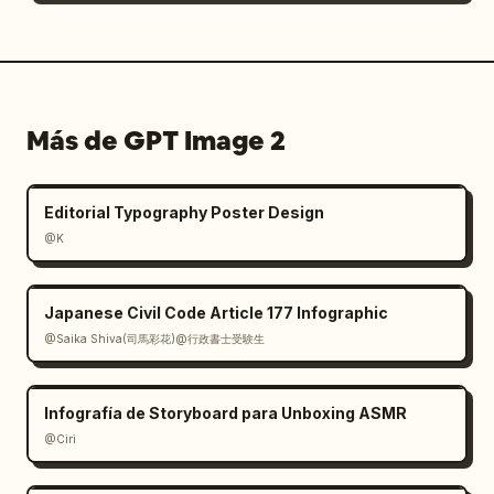
Más de GPT Image 2
Editorial Typography Poster Design
@K
Japanese Civil Code Article 177 Infographic
@Saika Shiva(司馬彩花)@行政書士受験生
Infografía de Storyboard para Unboxing ASMR
@Ciri