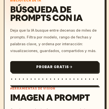
BIBLIOTECA DE IA
BÚSQUEDA DE
PROMPTS CON IA
Deja que la IA busque entre decenas de miles de
prompts. Filtra por modelo, rango de fechas y
palabras clave, y ordena por interacción:
visualizaciones, guardados, compartidos y más.
PROBAR GRATIS
HERRAMIENTAS DE VISIÓN
IMAGEN A PROMPT
/imagine prompt: cinemati