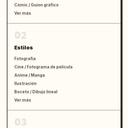
Cómic / Guion gráfico
Ver más
02
Estilos
Fotografía
Cine / Fotograma de película
Anime / Manga
Ilustración
Boceto / Dibujo lineal
Ver más
03