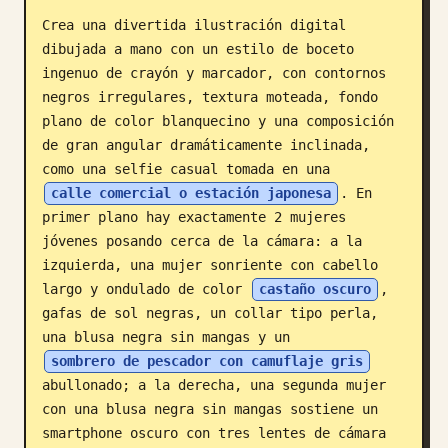
Crea una divertida ilustración digital 
Blog
dibujada a mano con un estilo de boceto 
ingenuo de crayón y marcador, con contornos 
Actualizaciones
negros irregulares, textura moteada, fondo 
plano de color blanquecino y una composición 
de gran angular dramáticamente inclinada, 
como una selfie casual tomada en una 
calle comercial o estación japonesa
. En 
primer plano hay exactamente 2 mujeres 
jóvenes posando cerca de la cámara: a la 
izquierda, una mujer sonriente con cabello 
largo y ondulado de color 
castaño oscuro
, 
gafas de sol negras, un collar tipo perla, 
una blusa negra sin mangas y un 
sombrero de pescador con camuflaje gris
abullonado; a la derecha, una segunda mujer 
con una blusa negra sin mangas sostiene un 
smartphone oscuro con tres lentes de cámara 