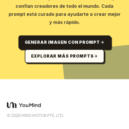
confían creadores de todo el mundo. Cada
prompt está curado para ayudarte a crear mejor
y más rápido.
GENERAR IMAGEN CON PROMPT
EXPLORAR MÁS PROMPTS
©
2026
MIND MOTOR PTE. LTD.