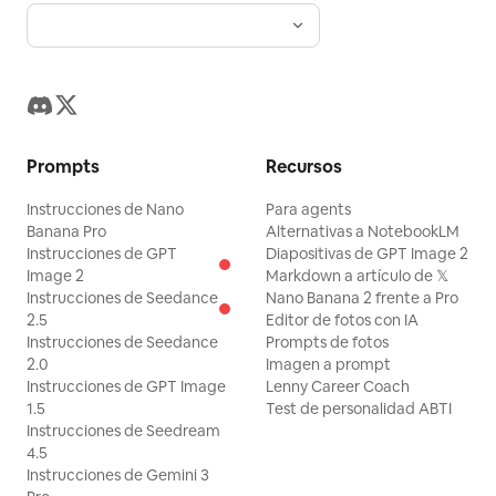
Prompts
Recursos
Instrucciones de Nano
Para agents
Banana Pro
Alternativas a NotebookLM
Instrucciones de GPT
Diapositivas de GPT Image 2
Image 2
Markdown a artículo de 𝕏
Instrucciones de Seedance
Nano Banana 2 frente a Pro
2.5
Editor de fotos con IA
Instrucciones de Seedance
Prompts de fotos
2.0
Imagen a prompt
Instrucciones de GPT Image
Lenny Career Coach
1.5
Test de personalidad ABTI
Instrucciones de Seedream
4.5
Instrucciones de Gemini 3