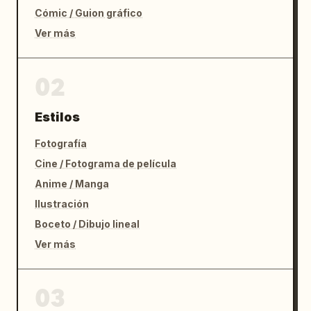
Cómic / Guion gráfico
Ver más
02
Estilos
Fotografía
Cine / Fotograma de película
Anime / Manga
Ilustración
Boceto / Dibujo lineal
Ver más
03