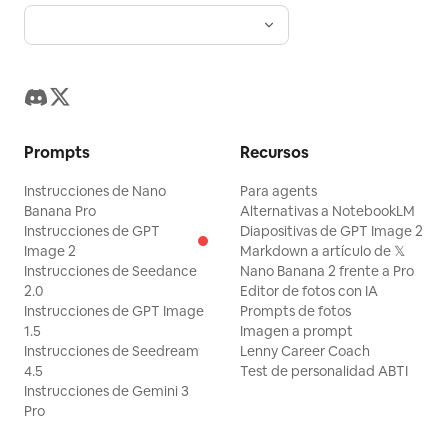
Prompts
Recursos
Instrucciones de Nano
Para agents
Banana Pro
Alternativas a NotebookLM
Instrucciones de GPT
Diapositivas de GPT Image 2
Image 2
Markdown a artículo de 𝕏
Instrucciones de Seedance
Nano Banana 2 frente a Pro
2.0
Editor de fotos con IA
Instrucciones de GPT Image
Prompts de fotos
1.5
Imagen a prompt
Instrucciones de Seedream
Lenny Career Coach
4.5
Test de personalidad ABTI
Instrucciones de Gemini 3
Pro