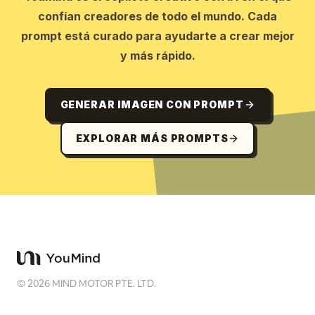
confían creadores de todo el mundo. Cada
prompt está curado para ayudarte a crear mejor
y más rápido.
GENERAR IMAGEN CON PROMPT
EXPLORAR MÁS PROMPTS
©
2026
MIND MOTOR PTE. LTD.