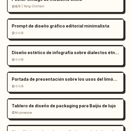
@楊哥 | Yang Onchain
Prompt de diseño gráfico editorial minimalista
@小小东
Diseño estético de infografía sobre dialectos étnicos
@小小东
Portada de presentación sobre los usos del limón con estilo moderno
@小小东
Tablero de diseño de packaging para Baijiu de lujo
@Mr.pinecone