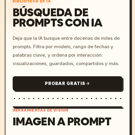
BIBLIOTECA DE IA
BÚSQUEDA DE
PROMPTS CON IA
Deja que la IA busque entre decenas de miles de
prompts. Filtra por modelo, rango de fechas y
palabras clave, y ordena por interacción:
visualizaciones, guardados, compartidos y más.
PROBAR GRATIS
HERRAMIENTAS DE VISIÓN
IMAGEN A PROMPT
/imagine prompt: cinemati