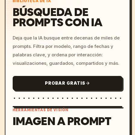
BIBLIOTECA DE IA
BÚSQUEDA DE
PROMPTS CON IA
Deja que la IA busque entre decenas de miles de
prompts. Filtra por modelo, rango de fechas y
palabras clave, y ordena por interacción:
visualizaciones, guardados, compartidos y más.
PROBAR GRATIS
HERRAMIENTAS DE VISIÓN
IMAGEN A PROMPT
/imagine prompt: cinemati