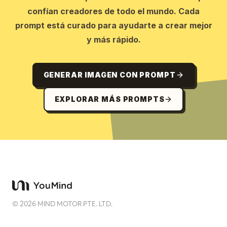
confían creadores de todo el mundo. Cada
prompt está curado para ayudarte a crear mejor
y más rápido.
GENERAR IMAGEN CON PROMPT
EXPLORAR MÁS PROMPTS
©
2026
MIND MOTOR PTE. LTD.