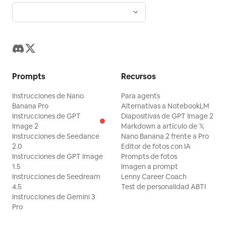
Prompts
Recursos
Instrucciones de Nano
Para agents
Banana Pro
Alternativas a NotebookLM
Instrucciones de GPT
Diapositivas de GPT Image 2
Image 2
Markdown a artículo de 𝕏
Instrucciones de Seedance
Nano Banana 2 frente a Pro
2.0
Editor de fotos con IA
Instrucciones de GPT Image
Prompts de fotos
1.5
Imagen a prompt
Instrucciones de Seedream
Lenny Career Coach
4.5
Test de personalidad ABTI
Instrucciones de Gemini 3
Pro