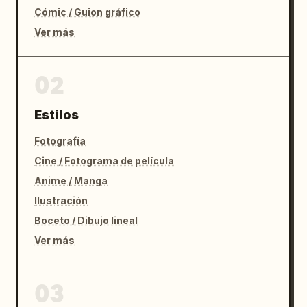
Cómic / Guion gráfico
Ver más
02
Estilos
Fotografía
Cine / Fotograma de película
Anime / Manga
Ilustración
Boceto / Dibujo lineal
Ver más
03