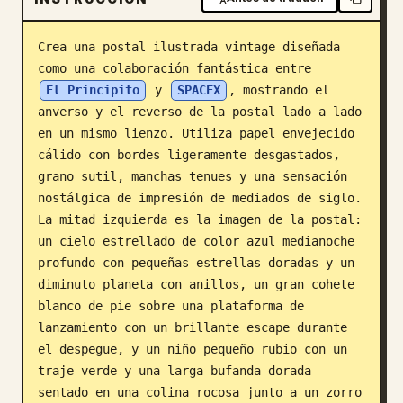
Blog
Crea una postal ilustrada vintage diseñada 
como una colaboración fantástica entre 
Actualizaciones
El Principito
 y 
SPACEX
, mostrando el 
anverso y el reverso de la postal lado a lado 
en un mismo lienzo. Utiliza papel envejecido 
cálido con bordes ligeramente desgastados, 
grano sutil, manchas tenues y una sensación 
nostálgica de impresión de mediados de siglo. 
La mitad izquierda es la imagen de la postal: 
un cielo estrellado de color azul medianoche 
profundo con pequeñas estrellas doradas y un 
diminuto planeta con anillos, un gran cohete 
blanco de pie sobre una plataforma de 
lanzamiento con un brillante escape durante 
el despegue, y un niño pequeño rubio con un 
traje verde y una larga bufanda dorada 
sentado en una colina rocosa junto a un zorro 