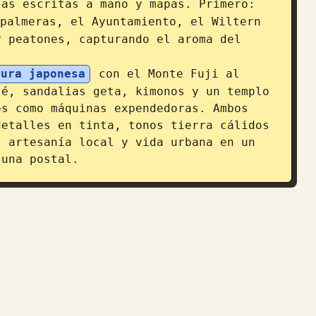
tas escritas a mano y mapas. Primero: 
palmeras, el Ayuntamiento, el Wiltern 
 peatones, capturando el aroma del 
tura japonesa
 con el Monte Fuji al 
é, sandalias geta, kimonos y un templo 
s como máquinas expendedoras. Ambos 
etalles en tinta, tonos tierra cálidos 
 artesanía local y vida urbana en un 
 una postal.