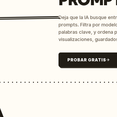
Deja que la IA busque ent
prompts. Filtra por model
palabras clave, y ordena p
visualizaciones, guardado
PROBAR GRATIS
A