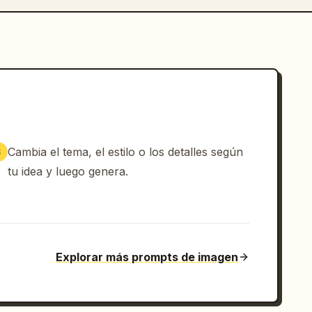
Cambia el tema, el estilo o los detalles según
3
tu idea y luego genera.
Explorar más prompts de imagen