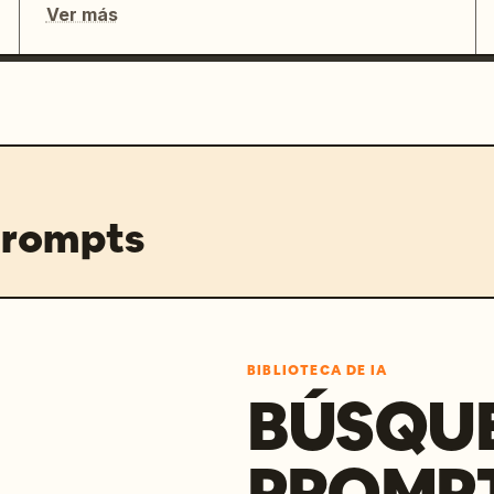
Ver más
prompts
BIBLIOTECA DE IA
BÚSQU
PROMPT