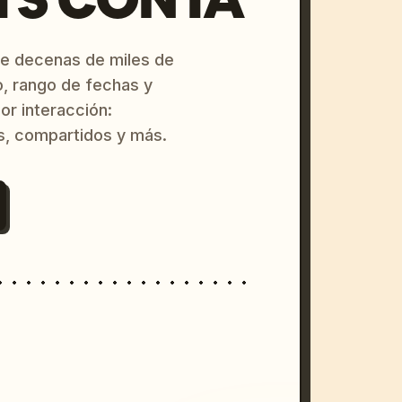
re decenas de miles de
o, rango de fechas y
or interacción:
s, compartidos y más.