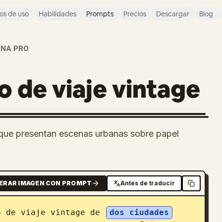
os de uso
Habilidades
Prompts
Precios
Descargar
Blog
NA PRO
o de viaje vintage
je que presentan escenas urbanas sobre papel
ERAR IMAGEN CON PROMPT
Antes de traducir
o de viaje vintage de 
dos ciudades