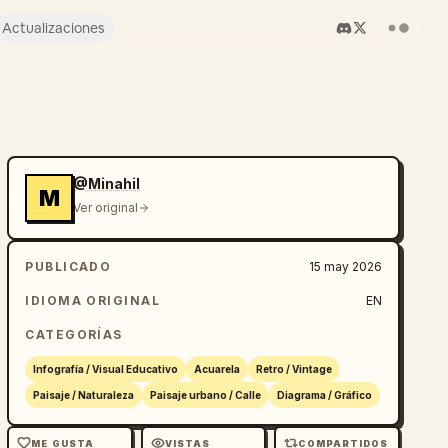
Actualizaciones
@Minahil
M
Ver original
PUBLICADO
15 may 2026
IDIOMA ORIGINAL
EN
CATEGORÍAS
Infografía / Visual Educativo
Acuarela
Retro / Vintage
Paisaje / Naturaleza
Paisaje urbano / Calle
Diagrama / Gráfico
ME GUSTA
VISTAS
COMPARTIDOS