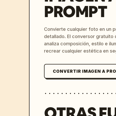
PROMPT
Convierte cualquier foto en un 
detallado. El conversor gratuit
analiza composición, estilo e il
recrear cualquier estética en s
CONVERTIR IMAGEN A PR
OTRAS F