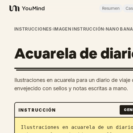
Resumen
Cas
YouMind
INSTRUCCIONES
›
IMAGEN INSTRUCCIÓN
›
NANO BANA
Acuarela de diari
Ilustraciones en acuarela para un diario de via
envejecido con sellos y notas escritas a mano.
INSTRUCCIÓN
GEN
Ilustraciones en acuarela de un diari