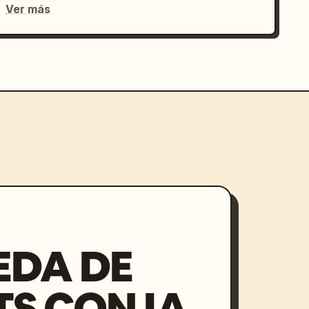
Ver más
EDA DE
S CON IA