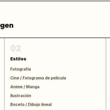
agen
02
Estilos
Fotografía
Cine / Fotograma de película
Anime / Manga
Ilustración
Boceto / Dibujo lineal