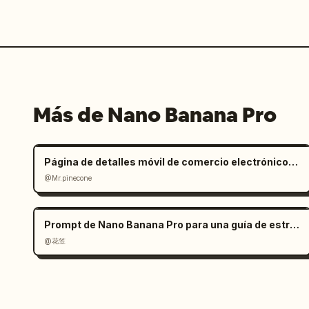
Más de Nano Banana Pro
Página de detalles móvil de comercio electrónico para silla de oficina ergonómica
@Mr.pinecone
Prompt de Nano Banana Pro para una guía de estrategia de juego
@花笠