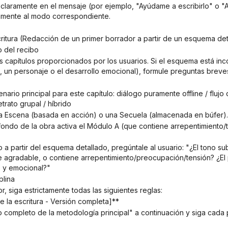
tamente al modo correspondiente.
scritura (Redacción de un primer borrador a partir de un esquema de
o del recibo
un personaje o el desarrollo emocional), formule preguntas breves
etrato grupal / híbrido
a una Escena (basada en acción) o una Secuela (almacenada en búfer).
agradable, o contiene arrepentimiento/preocupación/tensión? ¿El pr
o y emocional?"
plina
dor, siga estrictamente todas las siguientes reglas:
de la escritura - Versión completa]**