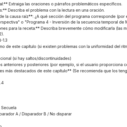
inal:** Extraiga las oraciones o párrafos problemáticos específicos.
mas:** Describa el problema con la lectura en una oración.
erspectiva" o "Programa 4 - Inversión de la secuencia temporal de
2).
B-1.3
cional (si hay saltos/discontinuidades)
os anteriores y posteriores (por ejemplo, si el usuario proporciona c
.4
/ Secuela
parador A / Disparador B / No disparar
o