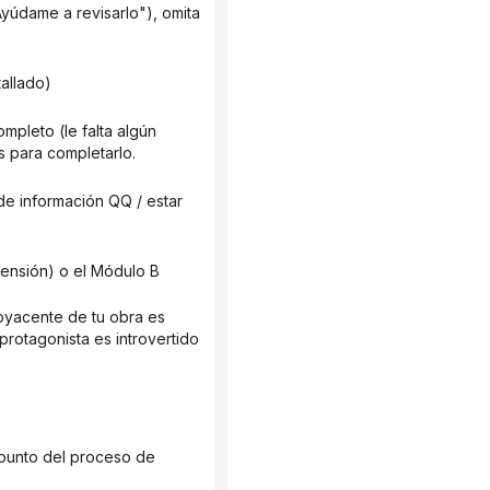
tallado)
 para completarlo.
otagonista es introvertido 