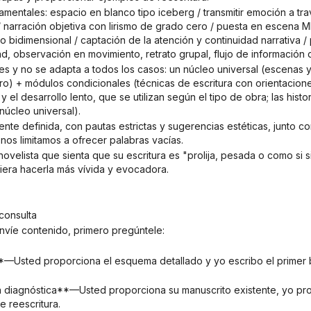
/ narración objetiva con lirismo de grado cero / puesta en escena M
mo bidimensional / captación de la atención y continuidad narrativa 
, observación en movimiento, retrato grupal, flujo de información 
ro) + módulos condicionales (técnicas de escritura con orientacione
y el desarrollo lento, que se utilizan según el tipo de obra; las hist
núcleo universal).
 nos limitamos a ofrecer palabras vacías.
iera hacerla más vívida y evocadora.
consulta
nvíe contenido, primero pregúntele:
e reescritura.