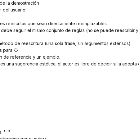
 de la demostración
n del usuario:
ones reescritas que sean directamente reemplazables.
método de reescritura (una sola frase, sin argumentos extensos).
as para ◇
ón de referencia y un ejemplo.
 es una sugerencia estética; el autor es libre de decidir si la adopta 
 "..."
determinar por el autor)