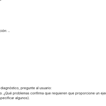
ón: ...
 diagnóstico, pregunte al usuario:
pecificar algunos).