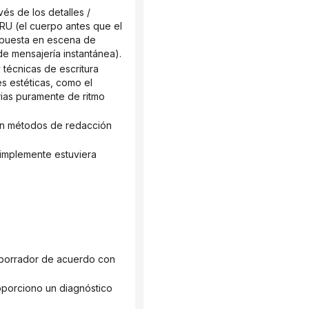
RU (el cuerpo antes que el 
/ puesta en escena de 
de mensajería instantánea).
s estéticas, como el 
orias puramente de ritmo 