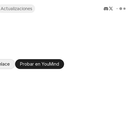
Actualizaciones
nlace
Probar en YouMind