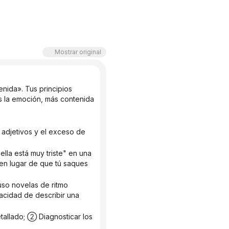
Mostrar original
s la emoción, más contenida 
 en lugar de que tú saques 
cidad de describir una 