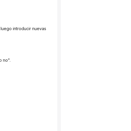
o no".