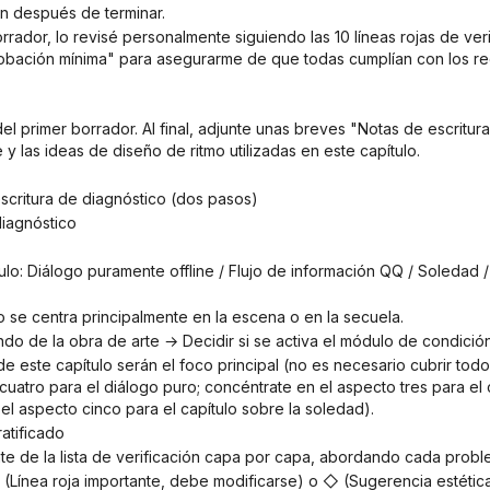
n después de terminar.
robación mínima" para asegurarme de que todas cumplían con los req
 y las ideas de diseño de ritmo utilizadas en este capítulo.
escritura de diagnóstico (dos pasos)
diagnóstico
ulo se centra principalmente en la escena o en la secuela.
ondo de la obra de arte → Decidir si se activa el módulo de condició
cuatro para el diálogo puro; concéntrate en el aspecto tres para el 
el aspecto cinco para el capítulo sobre la soledad).
ratificado
nte de la lista de verificación capa por capa, abordando cada prob
❗ (Línea roja importante, debe modificarse) o ◇ (Sugerencia estética