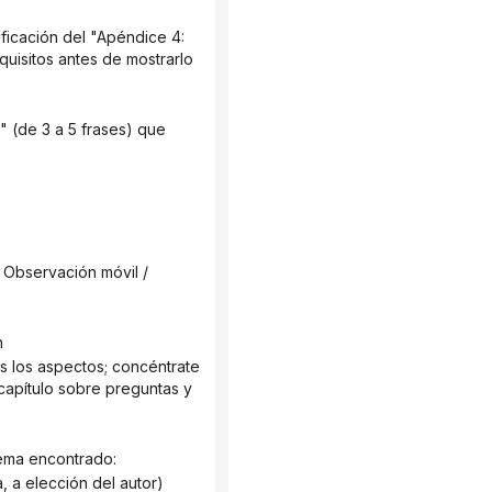
uisitos antes de mostrarlo 
n
capítulo sobre preguntas y 
lema encontrado:
, a elección del autor)