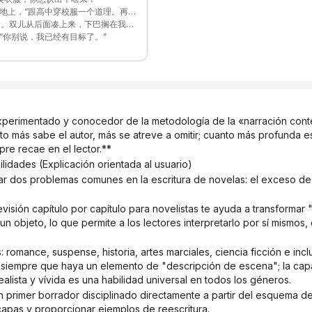
草地上，“跟高中穿校服一个道理。再
的。双儿从后面凑上来，下巴搁在我肩
度过？”
“你别说，我已经有目标了。”
边，不接话。
没什么想法，好好过就够了。”说完仰
，最好拿遍学校的奖。”我拍了拍膝盖
这些——”
望天，脸被烟花映得忽明忽暗。
 más sabe el autor, más se atreve a omitir; cuanto más profunda e
眼睛。
mpre recae en el lector.**
红。周围全是灰绿的迷彩，只有那一点
lidades (Explicación orientada al usuario)
n objeto, lo que permite a los lectores interpretarlo por sí mismos,
e siempre que haya un elemento de "descripción de escena"; la capa
alista y vívida es una habilidad universal en todos los géneros.
capas y proporcionar ejemplos de reescritura.