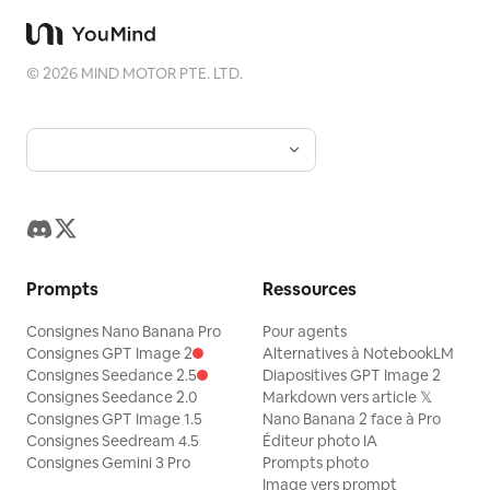
©
2026
MIND MOTOR PTE. LTD.
Prompts
Ressources
Consignes Nano Banana Pro
Pour agents
Consignes GPT Image 2
Alternatives à NotebookLM
Consignes Seedance 2.5
Diapositives GPT Image 2
Consignes Seedance 2.0
Markdown vers article 𝕏
Consignes GPT Image 1.5
Nano Banana 2 face à Pro
Consignes Seedream 4.5
Éditeur photo IA
Consignes Gemini 3 Pro
Prompts photo
Image vers prompt