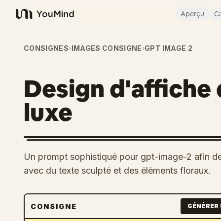
Aperçu
Ca
YouMind
CONSIGNES
›
IMAGES CONSIGNE
›
GPT IMAGE 2
Design d'affiche 
luxe
Un prompt sophistiqué pour gpt-image-2 afin de 
avec du texte sculpté et des éléments floraux.
CONSIGNE
GÉNÉRER 