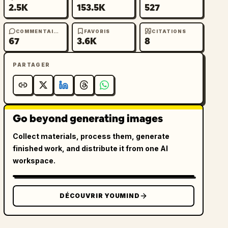
2.5K
153.5K
527
COMMENTAIRES
FAVORIS
CITATIONS
67
3.6K
8
PARTAGER
Go beyond generating images
Collect materials, process them, generate
finished work, and distribute it from one AI
workspace.
DÉCOUVRIR YOUMIND