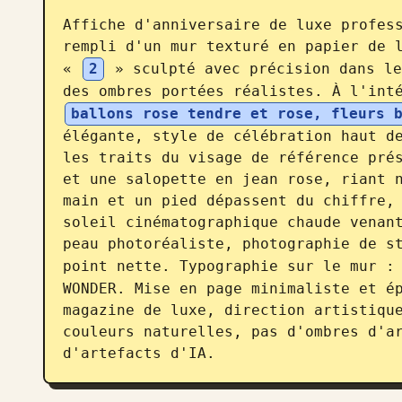
Affiche d'anniversaire de luxe profess
rempli d'un mur texturé en papier de l
« 
2
 » sculpté avec précision dans le
des ombres portées réalistes. À l'int
ballons rose tendre et rose, fleurs 
élégante, style de célébration haut de
les traits du visage de référence prés
et une salopette en jean rose, riant n
main et un pied dépassent du chiffre, 
soleil cinématographique chaude venant
peau photoréaliste, photographie de st
point nette. Typographie sur le mur :
WONDER. Mise en page minimaliste et ép
magazine de luxe, direction artistique
couleurs naturelles, pas d'ombres d'ar
d'artefacts d'IA.