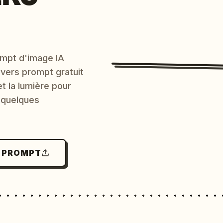
mpt d'image IA
 vers prompt gratuit
et la lumière pour
 quelques
N PROMPT