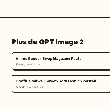
Plus de GPT Image 2
Anime Gender-Swap Magazine Poster
@のぞむ＊AIイラスト
Graffiti Stairwell Sweet-Goth Fashion Portrait
@serein ｜买美股上币安