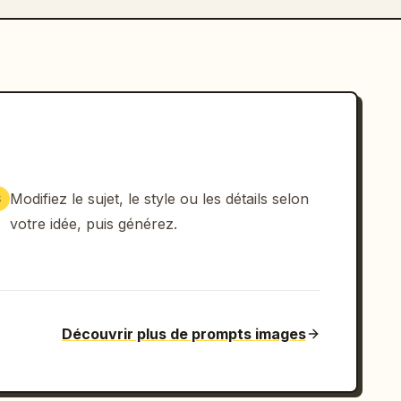
Modifiez le sujet, le style ou les détails selon
3
votre idée, puis générez.
Découvrir plus de prompts images