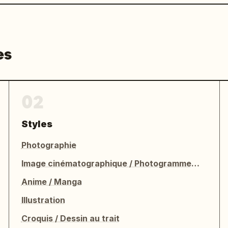
es
02
Styles
Photographie
Image cinématographique / Photogramme de film
Anime / Manga
Illustration
Croquis / Dessin au trait