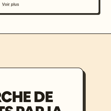
Voir plus
CHE DE