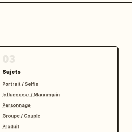
03
Sujets
Portrait / Selfie
Influenceur / Mannequin
Personnage
Groupe / Couple
Produit