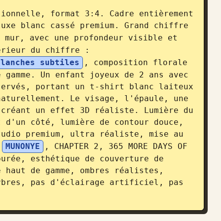
ionnelle, format 3:4. Cadre entièrement 
uxe blanc cassé premium. Grand chiffre 
 mur, avec une profondeur visible et 
érieur du chiffre : 
blanches subtiles
, composition florale 
 gamme. Un enfant joyeux de 2 ans avec 
ervés, portant un t-shirt blanc laiteux 
aturellement. Le visage, l'épaule, une 
créant un effet 3D réaliste. Lumière du 
 d'un côté, lumière de contour douce, 
udio premium, ultra réaliste, mise au 
 
MUNONYE
, CHAPTER 2, 365 MORE DAYS OF 
urée, esthétique de couverture de 
 haut de gamme, ombres réalistes, 
bres, pas d'éclairage artificiel, pas 