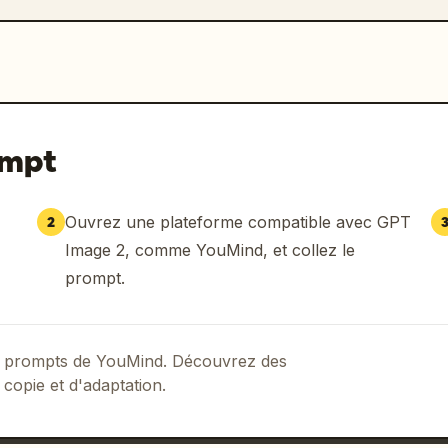
ompt
Ouvrez une plateforme compatible avec GPT
2
Image 2, comme YouMind, et collez le
prompt.
 de prompts de YouMind. Découvrez des
 copie et d'adaptation.