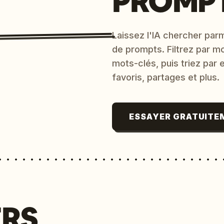
PROMPT
Laissez l'IA chercher parm
de prompts. Filtrez par m
mots-clés, puis triez par
favoris, partages et plus.
ESSAYER GRATUITE
ERS