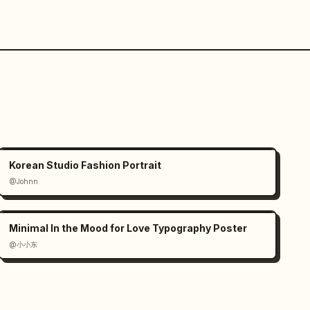
Korean Studio Fashion Portrait
@Johnn
Minimal In the Mood for Love Typography Poster
@小小东