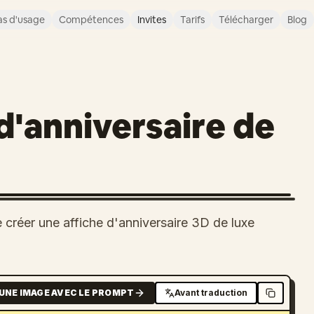
s d'usage
Compétences
Invites
Tarifs
Télécharger
Blog
d'anniversaire de
créer une affiche d'anniversaire 3D de luxe
UNE IMAGE AVEC LE PROMPT
Avant traduction