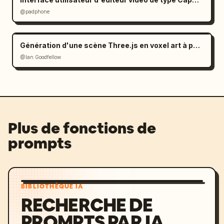
@padphone
Génération d'une scène Three.js en voxel art à partir d'une image (prompt)
@Ian Goodfellow
Plus de fonctions de
prompts
BIBLIOTHÈQUE IA
RECHERCHE DE
PROMPTS PAR IA