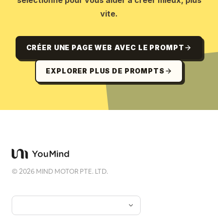
sélectionné pour vous aider à créer mieux, plus
vite.
CRÉER UNE PAGE WEB AVEC LE PROMPT
EXPLORER PLUS DE PROMPTS
©
2026
MIND MOTOR PTE. LTD.