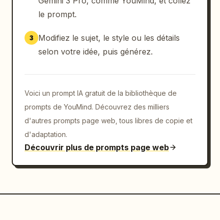
Gemini 3 Pro, comme YouMind, et collez
le prompt.
Modifiez le sujet, le style ou les détails
3
selon votre idée, puis générez.
Voici un prompt IA gratuit de la bibliothèque de
prompts de YouMind. Découvrez des milliers
d'autres prompts page web, tous libres de copie et
d'adaptation.
Découvrir plus de prompts page web