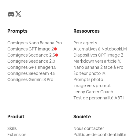
Prompts
Ressources
Consignes Nano Banana Pro
Pour agents
Consignes GPT Image 2
Alternatives à NotebookLM
Consignes Seedance 2.5
Diapositives GPT Image 2
Consignes Seedance 2.0
Markdown vers article 𝕏
Consignes GPT Image 1.5
Nano Banana 2 face à Pro
Consignes Seedream 4.5
Éditeur photo IA
Consignes Gemini 3 Pro
Prompts photo
Image vers prompt
Lenny Career Coach
Test de personnalité ABTI
Produit
Société
Skills
Nous contacter
Extension
Politique de confidentialité