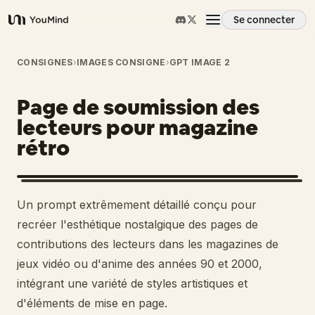
Se connecter
YouMind
Aperçu
CONSIGNES
›
IMAGES CONSIGNE
›
GPT IMAGE 2
Page de soumission des
Cas d'usage
lecteurs pour magazine
rétro
Compétences
Invites
Un prompt extrêmement détaillé conçu pour
recréer l'esthétique nostalgique des pages de
Tarifs
contributions des lecteurs dans les magazines de
jeux vidéo ou d'anime des années 90 et 2000,
intégrant une variété de styles artistiques et
Télécharger
d'éléments de mise en page.