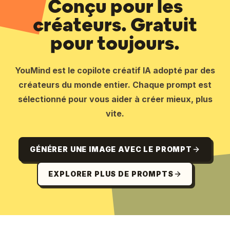
Conçu pour les
créateurs. Gratuit
pour toujours.
YouMind est le copilote créatif IA adopté par des
créateurs du monde entier. Chaque prompt est
sélectionné pour vous aider à créer mieux, plus
vite.
GÉNÉRER UNE IMAGE AVEC LE PROMPT
EXPLORER PLUS DE PROMPTS