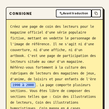
Blog
CONSIGNE
Avant traduction
Mises à jour
Créez une page de coin des lecteurs pour le 
magazine officiel d'une série populaire 
fictive, mettant en vedette le personnage de 
l'image de référence. Il ne s'agit ni d'une 
couverture, ni d'une affiche, ni d'un 
artbook. C'est une page de participation des 
lecteurs située au cœur d'un magazine. 
Référez-vous fortement à la culture des 
rubriques de lecteurs des magazines de jeux, 
d'anime, de loisirs et pour enfants de l'ère 
1990 à 2000
. La page comporte plusieurs 
sections. Vous êtes libre de composer des 
sections telles que : Coin des illustrations 
de lecteurs, Coin des illustrations 
humoristiques, Coin manga en 4 cases, 