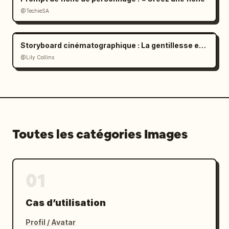
@TechieSA
Storyboard cinématographique : La gentillesse en couleurs
@Lily Collins
Toutes les catégories Images
01
Cas d’utilisation
Profil / Avatar