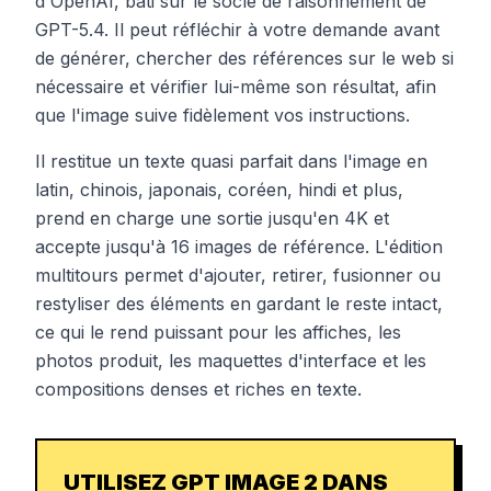
d'OpenAI, bâti sur le socle de raisonnement de
GPT-5.4. Il peut réfléchir à votre demande avant
de générer, chercher des références sur le web si
nécessaire et vérifier lui-même son résultat, afin
que l'image suive fidèlement vos instructions.
Il restitue un texte quasi parfait dans l'image en
latin, chinois, japonais, coréen, hindi et plus,
prend en charge une sortie jusqu'en 4K et
accepte jusqu'à 16 images de référence. L'édition
multitours permet d'ajouter, retirer, fusionner ou
restyliser des éléments en gardant le reste intact,
ce qui le rend puissant pour les affiches, les
photos produit, les maquettes d'interface et les
compositions denses et riches en texte.
UTILISEZ GPT IMAGE 2 DANS