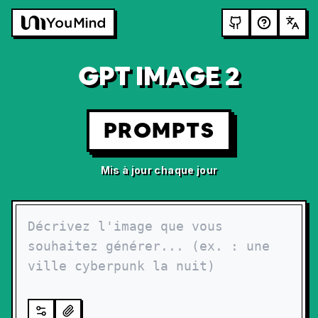
GPT IMAGE 2
PROMPTS
Mis à jour chaque jour