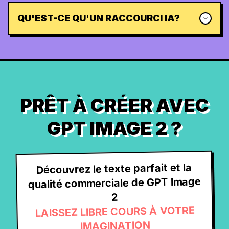
QU'EST-CE QU'UN RACCOURCI IA?
PRÊT À CRÉER AVEC
GPT IMAGE 2 ?
Découvrez le texte parfait et la
qualité commerciale de GPT Image
2
LAISSEZ LIBRE COURS À VOTRE
IMAGINATION