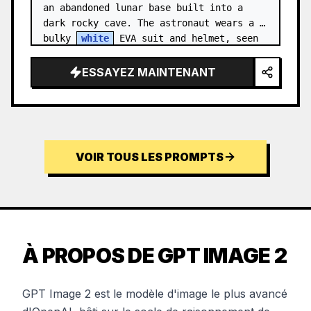
an abandoned lunar base built into a 
dark rocky cave. The astronaut wears a 
bulky 
white
 EVA suit and helmet, seen 
from behind and sligh…
ESSAYEZ MAINTENANT
VOIR TOUS LES PROMPTS
À PROPOS DE GPT IMAGE 2
GPT Image 2 est le modèle d'image le plus avancé