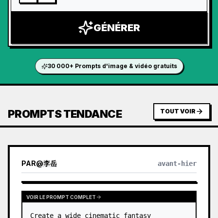
GÉNÉRER
30 000+ Prompts d'image & vidéo gratuits
PROMPTS TENDANCE
TOUT VOIR
PAR
@
李岳
avant-hier
VOIR LE PROMPT COMPLET
Create a wide cinematic fantasy 