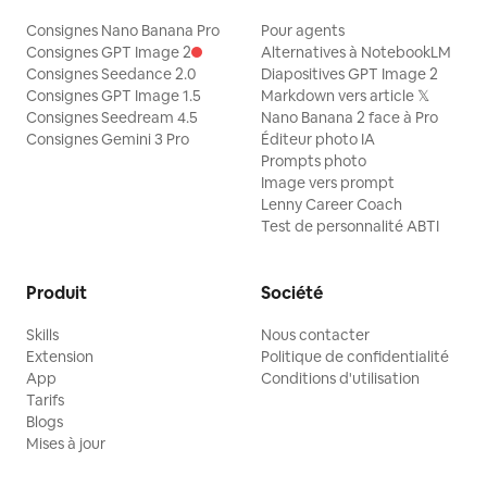
Consignes Nano Banana Pro
Pour agents
Consignes GPT Image 2
Alternatives à NotebookLM
Consignes Seedance 2.0
Diapositives GPT Image 2
Consignes GPT Image 1.5
Markdown vers article 𝕏
Consignes Seedream 4.5
Nano Banana 2 face à Pro
Consignes Gemini 3 Pro
Éditeur photo IA
Prompts photo
Image vers prompt
Lenny Career Coach
Test de personnalité ABTI
Produit
Société
Skills
Nous contacter
Extension
Politique de confidentialité
App
Conditions d'utilisation
Tarifs
Blogs
Mises à jour