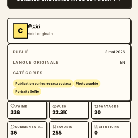
@Ciri
C
Voir l’original
PUBLIÉ
3 mai 2026
LANGUE ORIGINALE
EN
CATÉGORIES
Publication sur les réseaux sociaux
Photographie
Portrait / Selfie
J’AIME
VUES
PARTAGES
338
22.3K
20
COMMENTAIRES
FAVORIS
CITATIONS
36
255
0