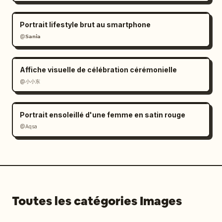
Portrait lifestyle brut au smartphone
@𝗦𝗮𝗻𝗶𝗮
Affiche visuelle de célébration cérémonielle
@小小东
Portrait ensoleillé d'une femme en satin rouge
@Aqsa
Toutes les catégories Images