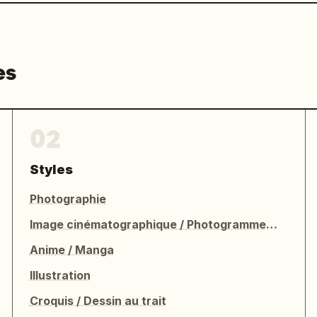
es
02
Styles
Photographie
Image cinématographique / Photogramme de film
Anime / Manga
Illustration
Croquis / Dessin au trait