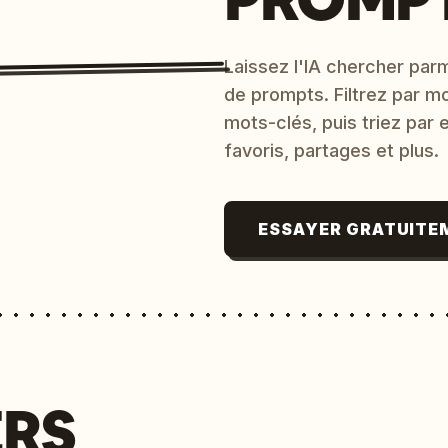
Laissez l'IA chercher parm
de prompts. Filtrez par m
mots-clés, puis triez par
favoris, partages et plus.
ESSAYER GRATUITE
ERS