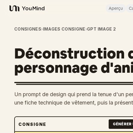
Aperçu
Ca
YouMind
CONSIGNES
›
IMAGES CONSIGNE
›
GPT IMAGE 2
Déconstruction d
personnage d'an
Un prompt de design qui prend la tenue d'un pe
une fiche technique de vêtement, puis la présent
CONSIGNE
GÉNÉRER 