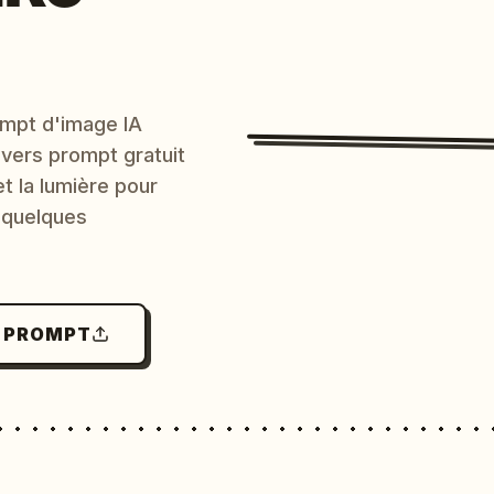
mpt d'image IA
 vers prompt gratuit
et la lumière pour
 quelques
N PROMPT