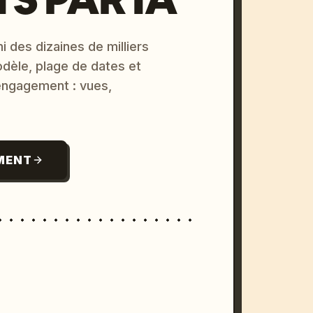
i des dizaines de milliers
odèle, plage de dates et
 engagement : vues,
MENT