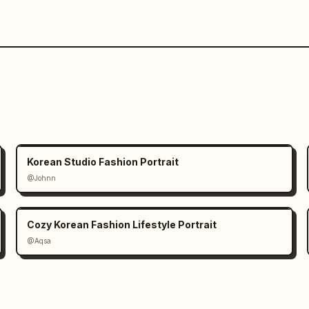
Korean Studio Fashion Portrait
@Johnn
Cozy Korean Fashion Lifestyle Portrait
@Aqsa