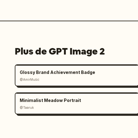
Plus de GPT Image 2
Glossy Brand Achievement Badge
@AmirMušić
Minimalist Meadow Portrait
@Taaruk