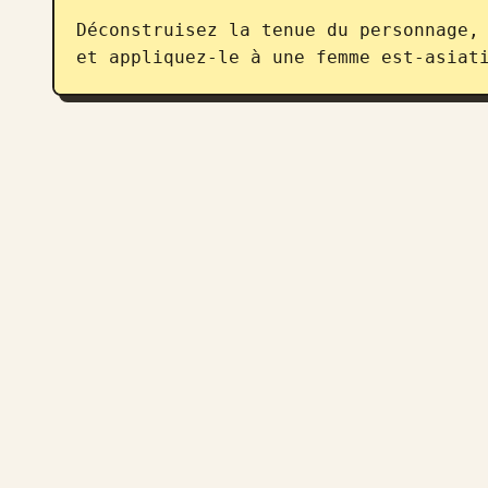
Déconstruisez la tenue du personnage, 
et appliquez-le à une femme est-asiat