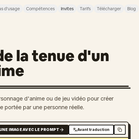
s d'usage
Compétences
Invites
Tarifs
Télécharger
Blog
e la tenue d'un
ime
rsonnage d'anime ou de jeu vidéo pour créer
e portée par une personne réelle.
UNE IMAGE AVEC LE PROMPT
Avant traduction