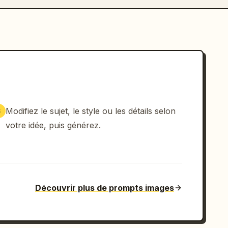
Modifiez le sujet, le style ou les détails selon
3
votre idée, puis générez.
Découvrir plus de prompts images