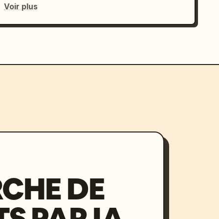
Voir plus
CHE DE
S PAR IA