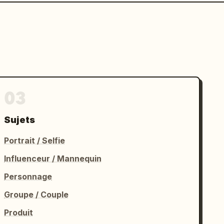
03
Sujets
Portrait / Selfie
Influenceur / Mannequin
Personnage
Groupe / Couple
Produit