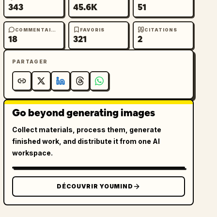
343
45.6K
51
COMMENTAIRES
FAVORIS
CITATIONS
18
321
2
PARTAGER
Go beyond generating images
Collect materials, process them, generate
finished work, and distribute it from one AI
workspace.
DÉCOUVRIR YOUMIND