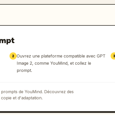
ompt
Ouvrez une plateforme compatible avec GPT
2
Image 2, comme YouMind, et collez le
prompt.
 de prompts de YouMind. Découvrez des
 copie et d'adaptation.