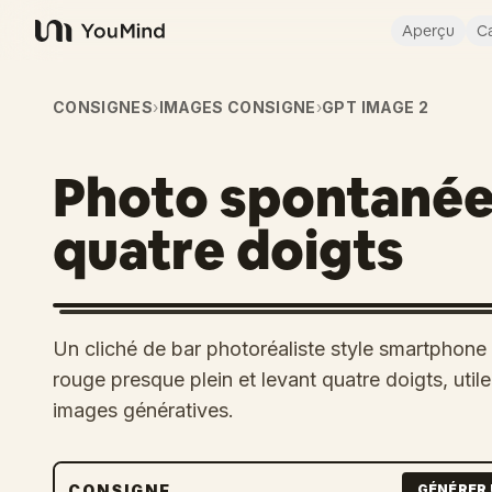
Aperçu
Ca
YouMind
CONSIGNES
›
IMAGES CONSIGNE
›
GPT IMAGE 2
Photo spontanée
quatre doigts
Un cliché de bar photoréaliste style smartphone
rouge presque plein et levant quatre doigts, utile
images génératives.
CONSIGNE
GÉNÉRER 