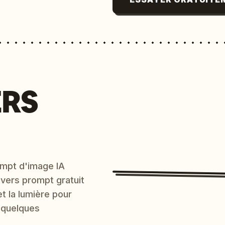
ERS
mpt d'image IA
 vers prompt gratuit
et la lumière pour
 quelques