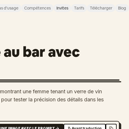
s d'usage
Compétences
Invites
Tarifs
Télécharger
Blog
 au bar avec
 montrant une femme tenant un verre de vin
 pour tester la précision des détails dans les
UNE IMAGE AVEC LE PROMPT
Avant traduction