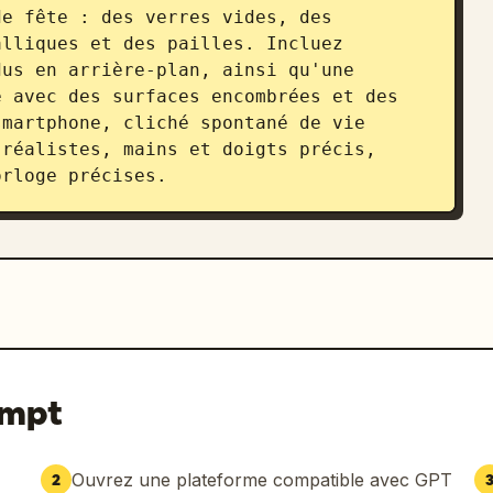
e fête : des verres vides, des 
lliques et des pailles. Incluez 
us en arrière-plan, ainsi qu'une 
 avec des surfaces encombrées et des 
martphone, cliché spontané de vie 
réalistes, mains et doigts précis, 
orloge précises.
ompt
Ouvrez une plateforme compatible avec GPT
2