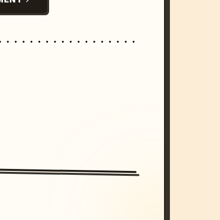
/imagine prompt: cinematic, cyberpunk s