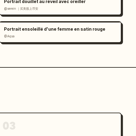
Portrait douillet au réveil avec oreiller
@serein ｜买美股上币安
Portrait ensoleillé d'une femme en satin rouge
@Aqsa
03