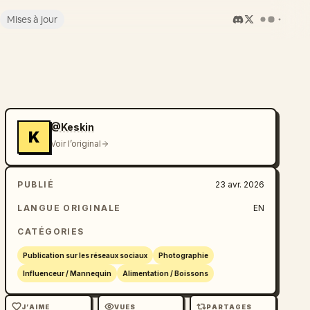
Mises à jour
@Keskin
K
Voir l’original
PUBLIÉ
23 avr. 2026
LANGUE ORIGINALE
EN
CATÉGORIES
Publication sur les réseaux sociaux
Photographie
Influenceur / Mannequin
Alimentation / Boissons
J’AIME
VUES
PARTAGES