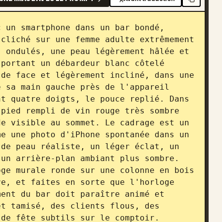
 un smartphone dans un bar bondé, 
cliché sur une femme adulte extrêmement 
 ondulés, une peau légèrement hâlée et 
portant un débardeur blanc côtelé 
de face et légèrement incliné, dans une 
 sa main gauche près de l'appareil 
t quatre doigts, le pouce replié. Dans 
pied rempli de vin rouge très sombre 
e visible au sommet. Le cadrage est un 
e une photo d'iPhone spontanée dans un 
de peau réaliste, un léger éclat, un 
un arrière-plan ambiant plus sombre. 
ge murale ronde sur une colonne en bois 
e, et faites en sorte que l'horloge 
ent du bar doit paraître animé et 
t tamisé, des clients flous, des 
de fête subtils sur le comptoir. 