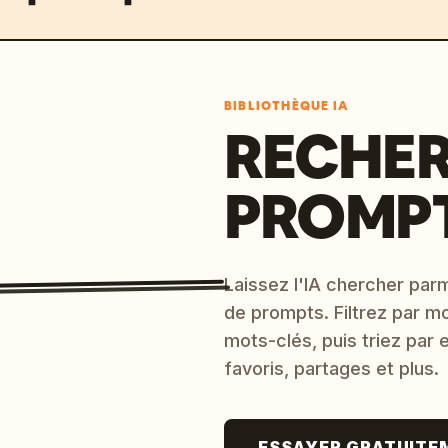
BIBLIOTHÈQUE IA
RECHER
PROMPT
Laissez l'IA chercher parm
de prompts. Filtrez par m
mots-clés, puis triez par
favoris, partages et plus.
ESSAYER GRATUITE