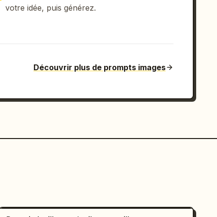
votre idée, puis générez.
Découvrir plus de prompts images