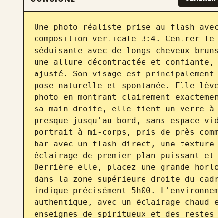
Une photo réaliste prise au flash avec
composition verticale 3:4. Centrer le 
séduisante avec de longs cheveux bruns
une allure décontractée et confiante, 
ajusté. Son visage est principalement 
pose naturelle et spontanée. Elle lève
photo en montrant clairement exactemen
sa main droite, elle tient un verre à 
presque jusqu'au bord, sans espace vid
portrait à mi-corps, pris de près comm
bar avec un flash direct, une texture 
éclairage de premier plan puissant et 
Derrière elle, placez une grande horlo
dans la zone supérieure droite du cadr
indique précisément 5h00. L'environnem
authentique, avec un éclairage chaud e
enseignes de spiritueux et des restes 