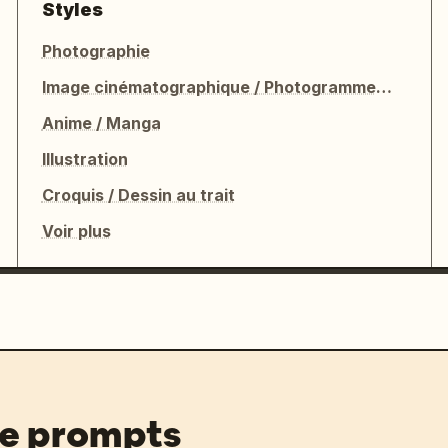
Styles
Photographie
Image cinématographique / Photogramme de film
Anime / Manga
Illustration
Croquis / Dessin au trait
Voir plus
de prompts