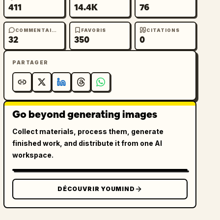
411
14.4K
76
COMMENTAIRES
FAVORIS
CITATIONS
32
350
0
PARTAGER
Go beyond generating images
Collect materials, process them, generate
finished work, and distribute it from one AI
workspace.
DÉCOUVRIR YOUMIND