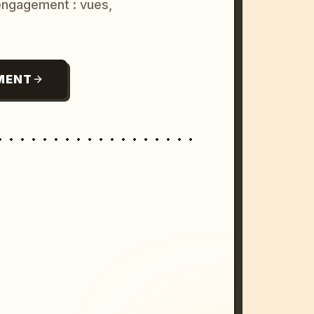
 engagement : vues,
MENT