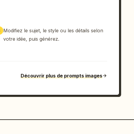
Modifiez le sujet, le style ou les détails selon
3
votre idée, puis générez.
Découvrir plus de prompts images