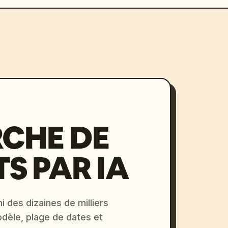
CHE DE
S PAR IA
i des dizaines de milliers
odèle, plage de dates et