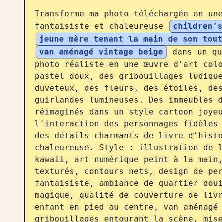
Transforme ma photo téléchargée en une
fantaisiste et chaleureuse 
children’
jeune mère tenant la main de son tou
van aménagé vintage beige
 dans un qu
photo réaliste en une œuvre d'art colo
pastel doux, des gribouillages ludique
duveteux, des fleurs, des étoiles, des
guirlandes lumineuses. Des immeubles d
réimaginés dans un style cartoon joyeu
l'interaction des personnages fidèles 
des détails charmants de livre d'histo
chaleureuse. Style : illustration de l
kawaii, art numérique peint à la main,
texturés, contours nets, design de per
fantaisiste, ambiance de quartier doui
magique, qualité de couverture de livr
enfant en pied au centre, van aménagé 
gribouillages entourant la scène, mise