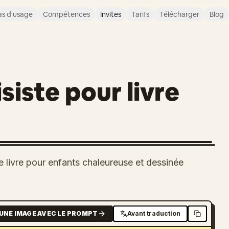
s d'usage
Compétences
Invites
Tarifs
Télécharger
Blog
isiste pour livre
e livre pour enfants chaleureuse et dessinée
UNE IMAGE AVEC LE PROMPT
Avant traduction