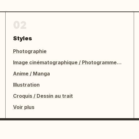
02
Styles
Photographie
Image cinématographique / Photogramme de film
Anime / Manga
Illustration
Croquis / Dessin au trait
Voir plus