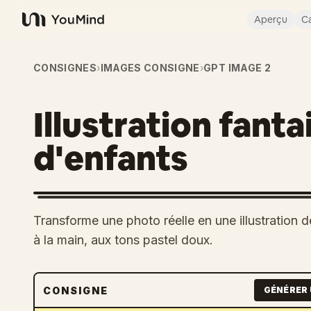
Aperçu
Ca
YouMind
CONSIGNES
›
IMAGES CONSIGNE
›
GPT IMAGE 2
Illustration fanta
d'enfants
Transforme une photo réelle en une illustration d
à la main, aux tons pastel doux.
CONSIGNE
GÉNÉRER 