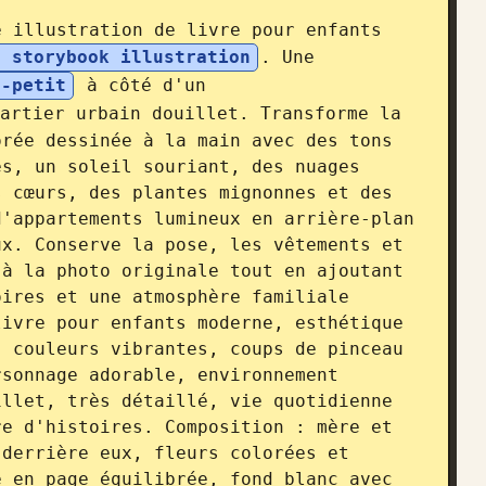
 illustration de livre pour enfants 
s storybook illustration
. Une 
t-petit
 à côté d'un 
artier urbain douillet. Transforme la 
rée dessinée à la main avec des tons 
s, un soleil souriant, des nuages 
 cœurs, des plantes mignonnes et des 
'appartements lumineux en arrière-plan 
x. Conserve la pose, les vêtements et 
à la photo originale tout en ajoutant 
ires et une atmosphère familiale 
ivre pour enfants moderne, esthétique 
 couleurs vibrantes, coups de pinceau 
sonnage adorable, environnement 
llet, très détaillé, vie quotidienne 
e d'histoires. Composition : mère et 
derrière eux, fleurs colorées et 
 en page équilibrée, fond blanc avec 