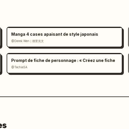
Manga 4 cases apaisant de style japonais
@Derek Wen｜德里克文
Prompt de fiche de personnage : « Créez une fiche
@TechieSA
es