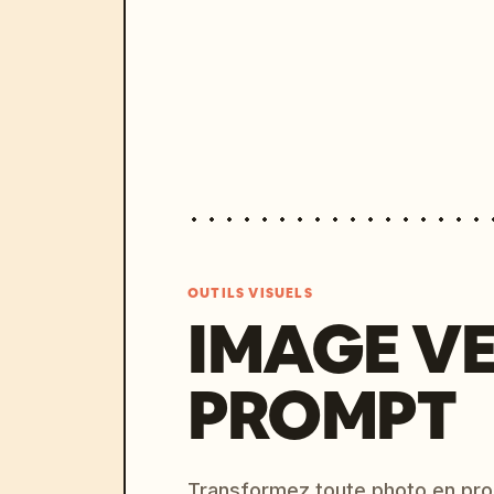
OUTILS VISUELS
IMAGE V
PROMPT
Transformez toute photo en pro