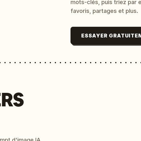
mots-clés, puis triez par
favoris, partages et plus.
ESSAYER GRATUITE
ERS
mpt d'image IA