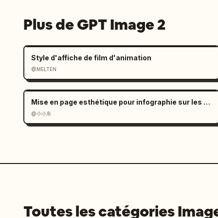
Plus de GPT Image 2
Style d'affiche de film d'animation
@MELTEN
Mise en page esthétique pour infographie sur les dialectes ethniques
@小小东
Toutes les catégories Imag