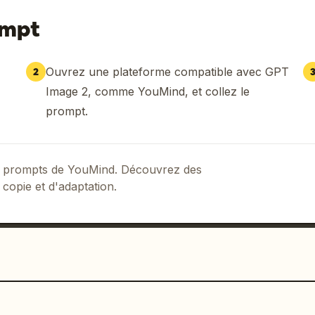
ompt
Ouvrez une plateforme compatible avec GPT
2
Image 2, comme YouMind, et collez le
prompt.
 de prompts de YouMind. Découvrez des
 copie et d'adaptation.