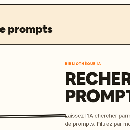
de prompts
BIBLIOTHÈQUE IA
RECHER
PROMPT
Laissez l'IA chercher parm
de prompts. Filtrez par m