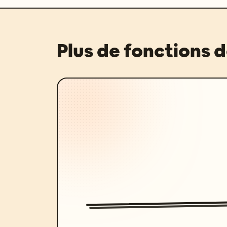
Plus de fonctions 