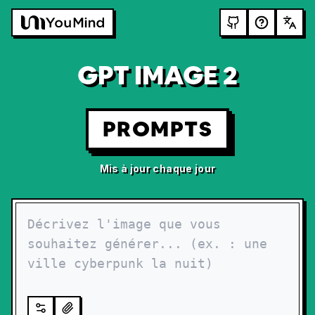
GPT IMAGE 2
PROMPTS
Mis à jour chaque jour