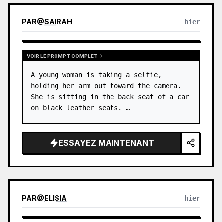
PAR
@
SAIRAH
hier
VOIR LE PROMPT COMPLET
A young woman is taking a selfie, 
holding her arm out toward the camera. 
She is sitting in the back seat of a car 
on black leather seats. …
ESSAYEZ MAINTENANT
PAR
@
ELISIA
hier