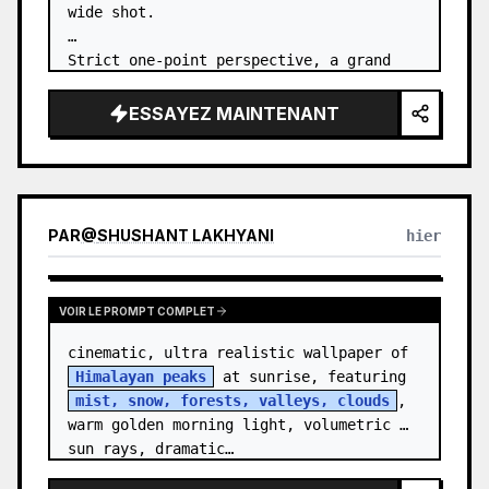
wide shot.

Strict one-point perspective, a grand 
heavenly staircase paved with light 
golden jade, passing through the sea of 
ESSAYEZ MAINTENANT
clouds from the bottom…
PAR
@
SHUSHANT LAKHYANI
hier
VOIR LE PROMPT COMPLET
cinematic, ultra realistic wallpaper of 
Himalayan peaks
 at sunrise, featuring 
mist, snow, forests, valleys, clouds
, 
warm golden morning light, volumetric 
sun rays, dramatic…