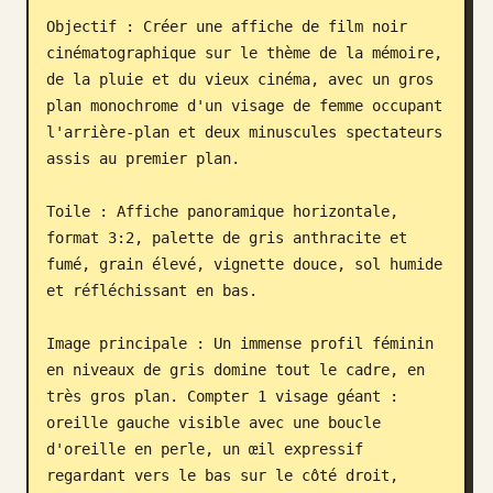
Objectif : Créer une affiche de film noir 
Blog
cinématographique sur le thème de la mémoire, 
de la pluie et du vieux cinéma, avec un gros 
Mises à jour
plan monochrome d'un visage de femme occupant 
l'arrière-plan et deux minuscules spectateurs 
assis au premier plan.

Toile : Affiche panoramique horizontale, 
format 3:2, palette de gris anthracite et 
fumé, grain élevé, vignette douce, sol humide 
et réfléchissant en bas.

Image principale : Un immense profil féminin 
en niveaux de gris domine tout le cadre, en 
très gros plan. Compter 1 visage géant : 
oreille gauche visible avec une boucle 
d'oreille en perle, un œil expressif 
regardant vers le bas sur le côté droit, 