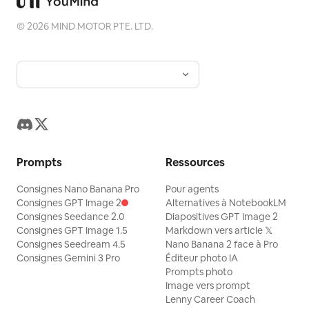
©
2026
MIND MOTOR PTE. LTD.
Prompts
Ressources
Consignes Nano Banana Pro
Pour agents
Consignes GPT Image 2
Alternatives à NotebookLM
Consignes Seedance 2.0
Diapositives GPT Image 2
Consignes GPT Image 1.5
Markdown vers article 𝕏
Consignes Seedream 4.5
Nano Banana 2 face à Pro
Consignes Gemini 3 Pro
Éditeur photo IA
Prompts photo
Image vers prompt
Lenny Career Coach