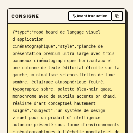
Blog
CONSIGNE
Avant traduction
Mises à jour
{"type":"mood board de langage visuel 
d'application 
cinématographique","style":"planche de 
présentation premium ultra-large avec trois 
panneaux cinématographiques horizontaux et 
une colonne de texte éditorial étroite sur la 
gauche, minimalisme science-fiction de luxe 
sombre, éclairage atmosphérique feutré, 
typographie sobre, palette bleu-noir quasi 
monochrome avec de subtils accents or chaud, 
réalisme d'art conceptuel hautement 
soigné","subject":"un système de design 
visuel pour un produit d'intelligence 
autonome présenté sous forme d'environnements 
cinématographiques à l'échelle mondiale et de 