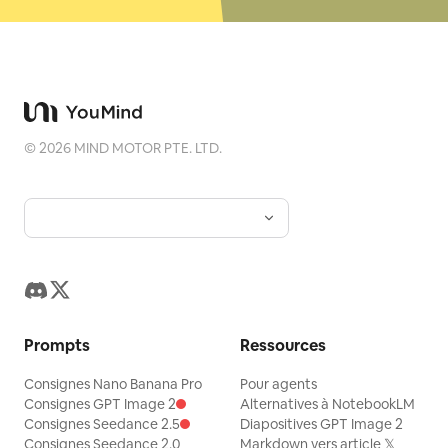
©
2026
MIND MOTOR PTE. LTD.
Prompts
Ressources
Consignes Nano Banana Pro
Pour agents
Consignes GPT Image 2
Alternatives à NotebookLM
Consignes Seedance 2.5
Diapositives GPT Image 2
Consignes Seedance 2.0
Markdown vers article 𝕏