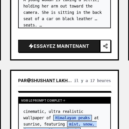
holding her arm out toward the 
camera. She is sitting in the back 
seat of a car on black leather 
seats. …
ESSAYEZ MAINTENANT
PAR
@
SHUSHANT LAKHYANI
il y a 17 heures
VOIR LE PROMPT COMPLET
cinematic, ultra realistic 
wallpaper of 
Himalayan peaks
 at 
sunrise, featuring 
mist, snow, 