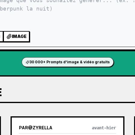
S
IMAGE
30 000+ Prompts d'image & vidéo gratuits
E
PAR
@
ZYRELLA
avant-hier