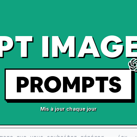
PT IMAGE
PROMPTS
Mis à jour chaque jour