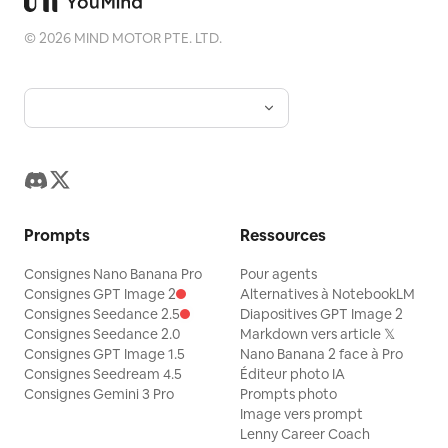
©
2026
MIND MOTOR PTE. LTD.
Prompts
Ressources
Consignes Nano Banana Pro
Pour agents
Consignes GPT Image 2
Alternatives à NotebookLM
Consignes Seedance 2.5
Diapositives GPT Image 2
Consignes Seedance 2.0
Markdown vers article 𝕏
Consignes GPT Image 1.5
Nano Banana 2 face à Pro
Consignes Seedream 4.5
Éditeur photo IA
Consignes Gemini 3 Pro
Prompts photo
Image vers prompt
Lenny Career Coach