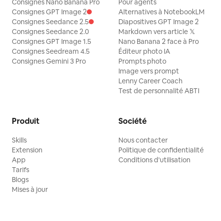
Consignes Nano Banana Pro
Pour agents
Consignes GPT Image 2
Alternatives à NotebookLM
Consignes Seedance 2.5
Diapositives GPT Image 2
Consignes Seedance 2.0
Markdown vers article 𝕏
Consignes GPT Image 1.5
Nano Banana 2 face à Pro
Consignes Seedream 4.5
Éditeur photo IA
Consignes Gemini 3 Pro
Prompts photo
Image vers prompt
Lenny Career Coach
Test de personnalité ABTI
Produit
Société
Skills
Nous contacter
Extension
Politique de confidentialité
App
Conditions d'utilisation
Tarifs
Blogs
Mises à jour