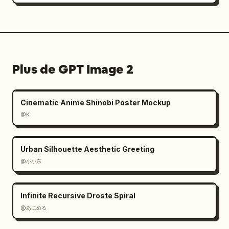
Plus de GPT Image 2
Cinematic Anime Shinobi Poster Mockup
@K
Urban Silhouette Aesthetic Greeting
@小小东
Infinite Recursive Droste Spiral
@あにめる