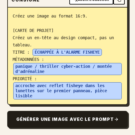
Blog
Créez une image au format 16:9.

Mises à jour
[CARTE DE PROJET]

Créez un en-tête au design compact, pas un 
tableau.

TITRE : 
ÉCHAPPÉE À L'ALARME FISHEYE
MÉTADONNÉES : 
panique / thriller cyber-action / montée 
d'adrénaline
PRIORITÉ : 
accroche avec reflet fisheye dans les 
lunettes sur le premier panneau, pièce 
lisible
GÉNÉRER UNE IMAGE AVEC LE PROMPT