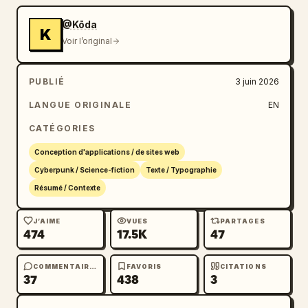
@Kōda
K
Voir l’original
PUBLIÉ
3 juin 2026
LANGUE ORIGINALE
EN
CATÉGORIES
Conception d'applications / de sites web
Cyberpunk / Science-fiction
Texte / Typographie
Résumé / Contexte
J’AIME
VUES
PARTAGES
474
17.5K
47
COMMENTAIRES
FAVORIS
CITATIONS
37
438
3