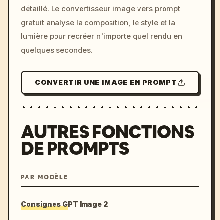
détaillé. Le convertisseur image vers prompt
colors, 8k --v 6.0
gratuit analyse la composition, le style et la
lumière pour recréer n'importe quel rendu en
quelques secondes.
CONVERTIR UNE IMAGE EN PROMPT
AUTRES FONCTIONS
DE PROMPTS
PAR MODÈLE
Consignes GPT Image 2