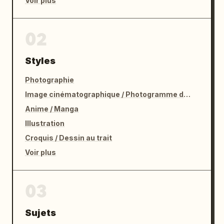
Voir plus
02
Styles
Photographie
Image cinématographique / Photogramme de film
Anime / Manga
Illustration
Croquis / Dessin au trait
Voir plus
03
Sujets