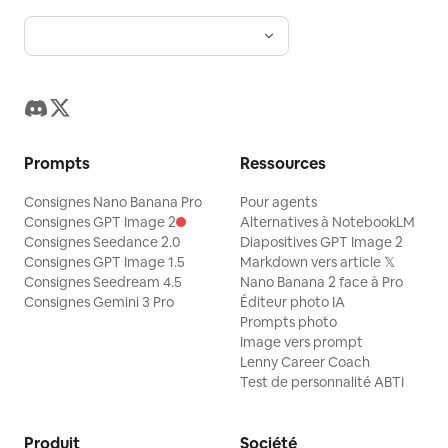
Prompts
Ressources
Consignes Nano Banana Pro
Pour agents
Consignes GPT Image 2
Alternatives à NotebookLM
Consignes Seedance 2.0
Diapositives GPT Image 2
Consignes GPT Image 1.5
Markdown vers article 𝕏
Consignes Seedream 4.5
Nano Banana 2 face à Pro
Consignes Gemini 3 Pro
Éditeur photo IA
Prompts photo
Image vers prompt
Lenny Career Coach
Test de personnalité ABTI
Produit
Société