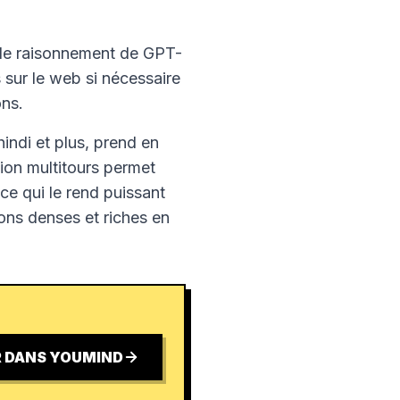
 de raisonnement de GPT-
 sur le web si nécessaire
ons.
 hindi et plus, prend en
ion multitours permet
 ce qui le rend puissant
ions denses et riches en
 DANS YOUMIND