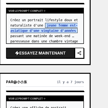
VOIR LE PROMPT COMPLET
Créez un portrait lifestyle doux et 
naturaliste d'une 
jeune femme est-
asiatique d'une vingtaine d'années
passant une matinée de week-end 
paresseuse dans une chambre vintage 
confortable. Elle se tient au 
centre…
ESSAYEZ MAINTENANT
PAR
@
小小东
il y a 7 jours
VOIR LE PROMPT COMPLET
Créez une affiche de portrait 