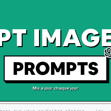
PT IMAGE
PROMPTS
Mis à jour chaque jour