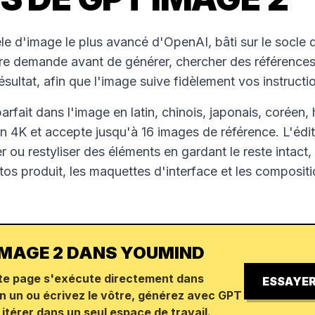
e d'image le plus avancé d'OpenAI, bâti sur le socle
votre demande avant de générer, chercher des références
ésultat, afin que l'image suive fidèlement vos instructi
 parfait dans l'image en latin, chinois, japonais, coréen,
n 4K et accepte jusqu'à 16 images de référence. L'édit
ner ou restyliser des éléments en gardant le reste intact,
otos produit, les maquettes d'interface et les composit
 IMAGE 2 DANS YOUMIND
te page s'exécute directement dans
ESSAYER
n un ou écrivez le vôtre, générez avec GPT
itérer dans un seul espace de travail.