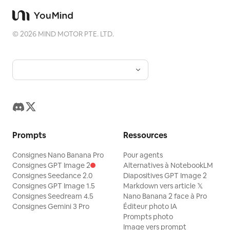
©
2026
MIND MOTOR PTE. LTD.
Prompts
Ressources
Consignes Nano Banana Pro
Pour agents
Consignes GPT Image 2
Alternatives à NotebookLM
Consignes Seedance 2.0
Diapositives GPT Image 2
Consignes GPT Image 1.5
Markdown vers article 𝕏
Consignes Seedream 4.5
Nano Banana 2 face à Pro
Consignes Gemini 3 Pro
Éditeur photo IA
Prompts photo
Image vers prompt