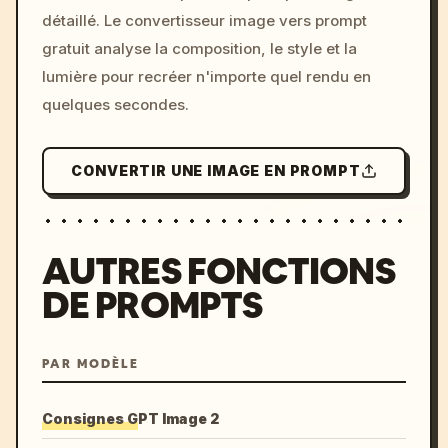
détaillé. Le convertisseur image vers prompt
colors, 8k --v 6.0
gratuit analyse la composition, le style et la
lumière pour recréer n'importe quel rendu en
quelques secondes.
CONVERTIR UNE IMAGE EN PROMPT
AUTRES FONCTIONS
DE PROMPTS
PAR MODÈLE
Consignes GPT Image 2