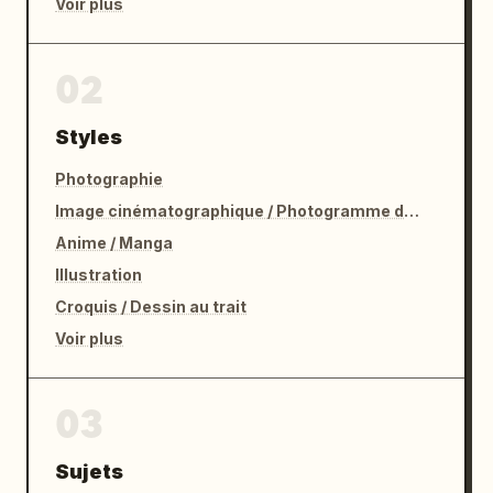
Voir plus
02
Styles
Photographie
Image cinématographique / Photogramme de film
Anime / Manga
Illustration
Croquis / Dessin au trait
Voir plus
03
Sujets