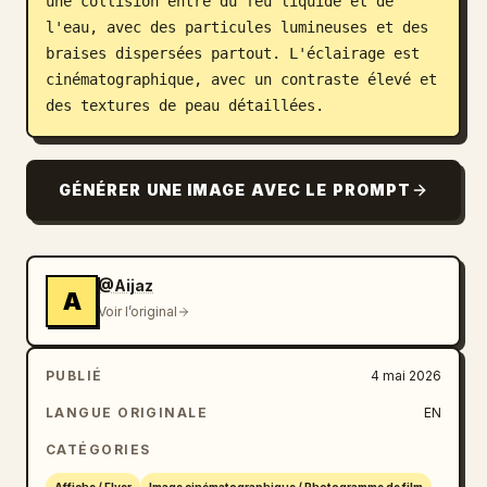
une collision entre du feu liquide et de 
l'eau, avec des particules lumineuses et des 
braises dispersées partout. L'éclairage est 
cinématographique, avec un contraste élevé et 
des textures de peau détaillées.
GÉNÉRER UNE IMAGE AVEC LE PROMPT
@Aijaz
A
Voir l’original
PUBLIÉ
4 mai 2026
LANGUE ORIGINALE
EN
CATÉGORIES