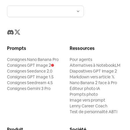
Prompts
Ressources
Consignes Nano Banana Pro
Pour agents
Consignes GPT Image 2
Alternatives à NotebookLM
Consignes Seedance 2.0
Diapositives GPT Image 2
Consignes GPT Image 1.5
Markdown vers article 𝕏
Consignes Seedream 4.5
Nano Banana 2 face à Pro
Consignes Gemini 3 Pro
Éditeur photo IA
Prompts photo
Image vers prompt
Lenny Career Coach
Test de personnalité ABTI
Produit
Société