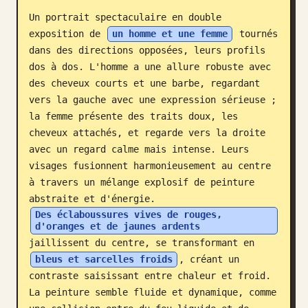
Un portrait spectaculaire en double 
Blog
exposition de 
un homme et une femme
 tournés 
dans des directions opposées, leurs profils 
Mises à jour
dos à dos. L'homme a une allure robuste avec 
des cheveux courts et une barbe, regardant 
vers la gauche avec une expression sérieuse ; 
la femme présente des traits doux, les 
cheveux attachés, et regarde vers la droite 
avec un regard calme mais intense. Leurs 
visages fusionnent harmonieusement au centre 
à travers un mélange explosif de peinture 
abstraite et d'énergie. 
Des éclaboussures vives de rouges, 
d'oranges et de jaunes ardents
jaillissent du centre, se transformant en 
bleus et sarcelles froids
, créant un 
contraste saisissant entre chaleur et froid. 
La peinture semble fluide et dynamique, comme 