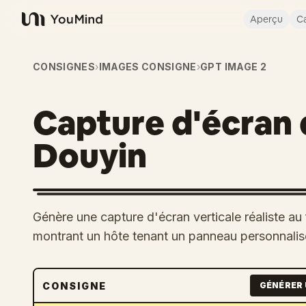
Aperçu
Ca
YouMind
CONSIGNES
›
IMAGES CONSIGNE
›
GPT IMAGE 2
Capture d'écran 
Douyin
Génère une capture d'écran verticale réaliste au
montrant un hôte tenant un panneau personnalis
CONSIGNE
GÉNÉRER 