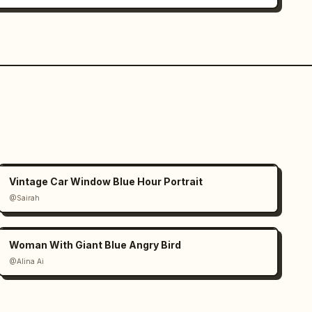
Vintage Car Window Blue Hour Portrait
@Sairah
Woman With Giant Blue Angry Bird
@Alina Ai