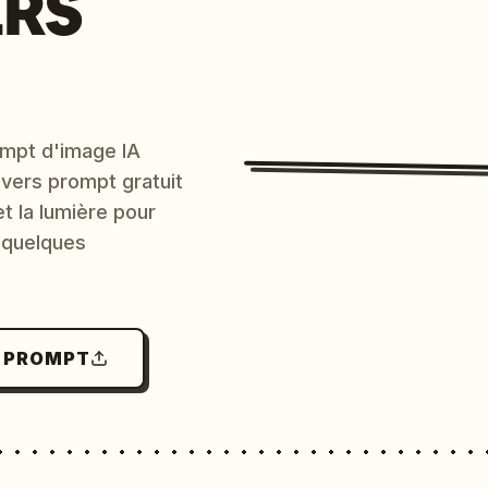
ERS
mpt d'image IA
 vers prompt gratuit
et la lumière pour
 quelques
N PROMPT