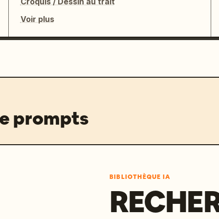
Croquis / Dessin au trait
Voir plus
de prompts
BIBLIOTHÈQUE IA
RECHER