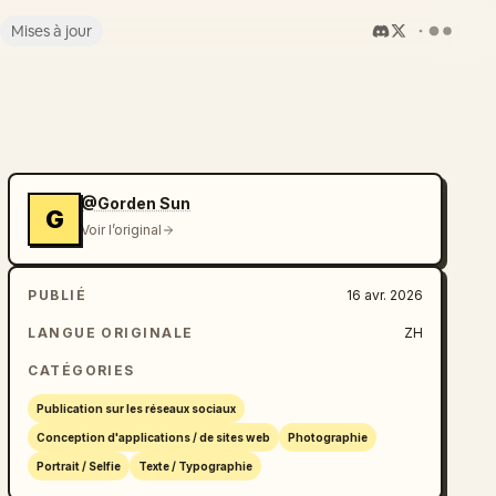
Mises à jour
@Gorden Sun
G
Voir l’original
PUBLIÉ
16 avr. 2026
LANGUE ORIGINALE
ZH
CATÉGORIES
Publication sur les réseaux sociaux
Conception d'applications / de sites web
Photographie
Portrait / Selfie
Texte / Typographie