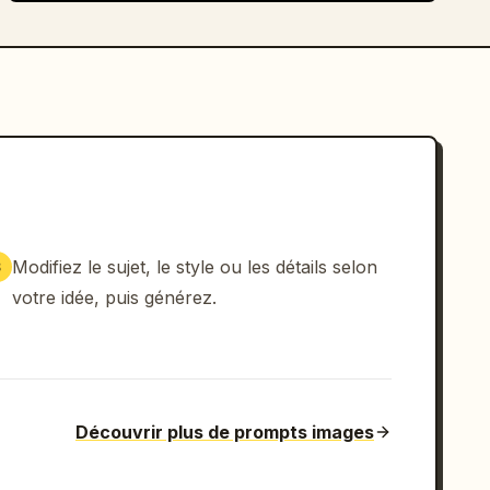
Modifiez le sujet, le style ou les détails selon
3
votre idée, puis générez.
Découvrir plus de prompts images