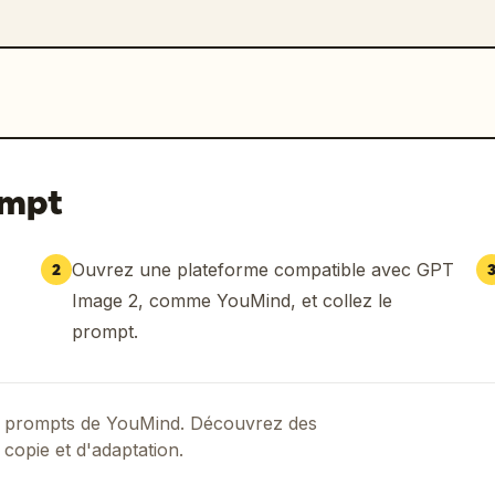
ompt
Ouvrez une plateforme compatible avec GPT
2
Image 2, comme YouMind, et collez le
prompt.
 de prompts de YouMind. Découvrez des
 copie et d'adaptation.