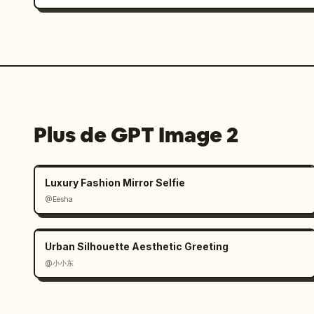
Plus de GPT Image 2
Luxury Fashion Mirror Selfie
@Eesha
Urban Silhouette Aesthetic Greeting
@小小东