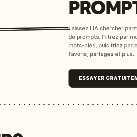
PROMPT
Laissez l'IA chercher parm
de prompts. Filtrez par m
mots-clés, puis triez par
favoris, partages et plus.
ESSAYER GRATUITE