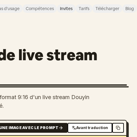
s d'usage
Compétences
Invites
Tarifs
Télécharger
Blog
de live stream
 format 9:16 d'un live stream Douyin
é.
UNE IMAGE AVEC LE PROMPT
Avant traduction