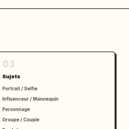
03
Sujets
Portrait / Selfie
Influenceur / Mannequin
Personnage
Groupe / Couple