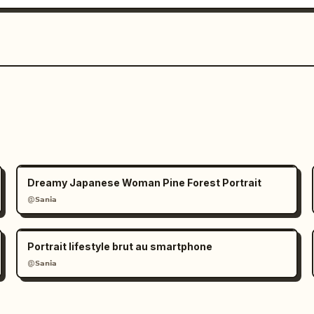
Dreamy Japanese Woman Pine Forest Portrait
@𝗦𝗮𝗻𝗶𝗮
Portrait lifestyle brut au smartphone
@𝗦𝗮𝗻𝗶𝗮