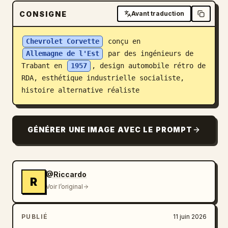
CONSIGNE
Blog
Avant traduction
Chevrolet Corvette
 conçu en 
Mises à jour
Allemagne de l'Est
 par des ingénieurs de 
Trabant en 
1957
, design automobile rétro de 
RDA, esthétique industrielle socialiste, 
histoire alternative réaliste
GÉNÉRER UNE IMAGE AVEC LE PROMPT
@Riccardo
R
Voir l’original
PUBLIÉ
11 juin 2026