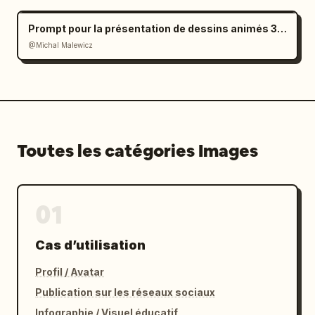
Prompt pour la présentation de dessins animés 3D des plus hauts bâtiments de la ville
@Michal Malewicz
Toutes les catégories Images
01
Cas d’utilisation
Profil / Avatar
Publication sur les réseaux sociaux
Infographie / Visuel éducatif