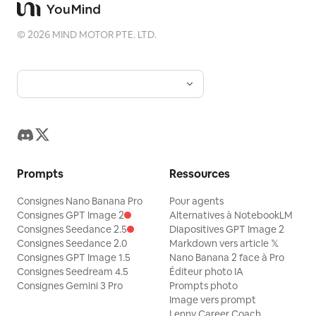
©
2026
MIND MOTOR PTE. LTD.
Prompts
Ressources
Consignes Nano Banana Pro
Pour agents
Consignes GPT Image 2
Alternatives à NotebookLM
Consignes Seedance 2.5
Diapositives GPT Image 2
Consignes Seedance 2.0
Markdown vers article 𝕏
Consignes GPT Image 1.5
Nano Banana 2 face à Pro
Consignes Seedream 4.5
Éditeur photo IA
Consignes Gemini 3 Pro
Prompts photo
Image vers prompt
Lenny Career Coach