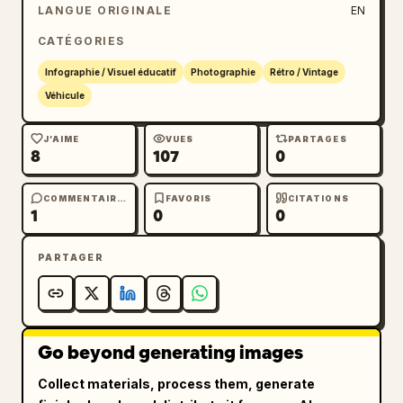
LANGUE ORIGINALE
EN
CATÉGORIES
Infographie / Visuel éducatif
Photographie
Rétro / Vintage
Véhicule
J’AIME
VUES
PARTAGES
8
107
0
COMMENTAIRES
FAVORIS
CITATIONS
1
0
0
PARTAGER
Go beyond generating images
Collect materials, process them, generate