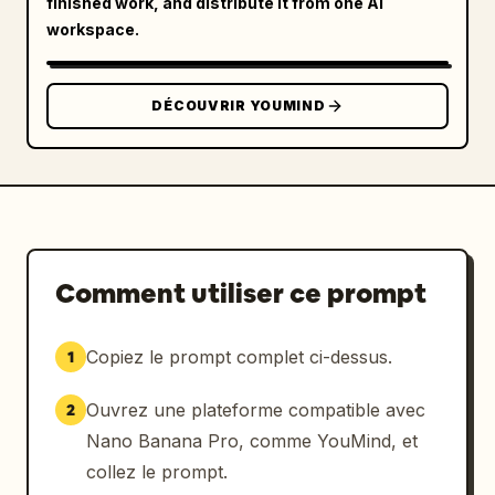
finished work, and distribute it from one AI
workspace.
DÉCOUVRIR YOUMIND
Comment utiliser ce prompt
Copiez le prompt complet ci-dessus.
1
Ouvrez une plateforme compatible avec
2
Nano Banana Pro, comme YouMind, et
collez le prompt.