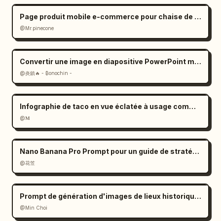
Page produit mobile e-commerce pour chaise de bureau ergonomique
@Mr.pinecone
Convertir une image en diapositive PowerPoint modifiable : invite
@炎鎮🔥 - ₿onochin -
Infographie de taco en vue éclatée à usage commercial
@𝐌
Nano Banana Pro Prompt pour un guide de stratégie de jeu
@花笠
Prompt de génération d'images de lieux historiques
@Min Choi