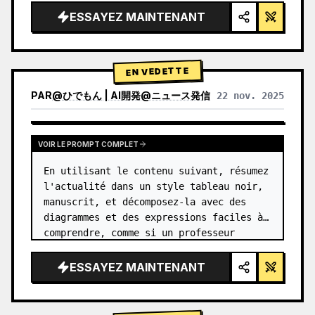
ESSAYEZ MAINTENANT
EN VEDETTE
PAR
@
ひでもん | AI開発@ニュース発信
22 nov. 2025
VOIR LES RÉSULTATS D'AUTRES MODÈLES
VOIR LE PROMPT COMPLET
En utilisant le contenu suivant, résumez 
l'actualité dans un style tableau noir, 
manuscrit, et décomposez-la avec des 
diagrammes et des expressions faciles à 
comprendre, comme si un professeur 
l'avait écrit.
ESSAYEZ MAINTENANT