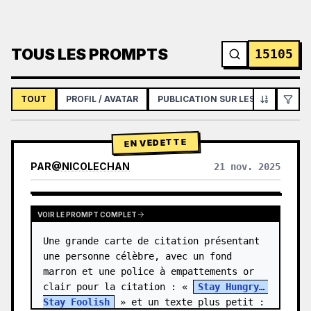
TOUS LES PROMPTS
15105
TOUT
PROFIL / AVATAR
PUBLICATION SUR LES RÉSEAUX S
EN VEDETTE
PAR
@
NICOLECHAN
21 nov. 2025
VOIR LES RÉSULTATS D'AUTRES MODÈLES
VOIR LE PROMPT COMPLET
Une grande carte de citation présentant 
une personne célèbre, avec un fond 
marron et une police à empattements or 
clair pour la citation : « 
Stay Hungry, 
Stay Foolish
 » et un texte plus petit : 