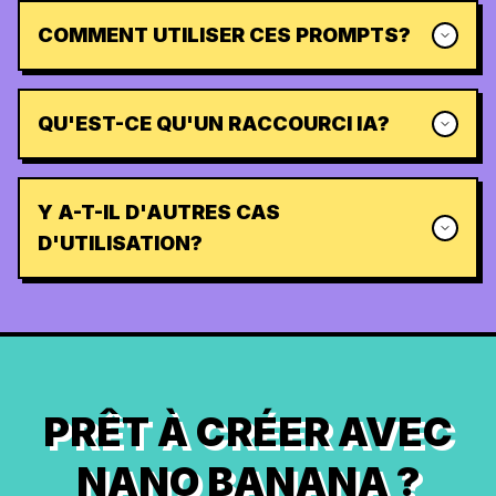
COMMENT UTILISER CES PROMPTS?
QU'EST-CE QU'UN RACCOURCI IA?
Y A-T-IL D'AUTRES CAS
D'UTILISATION?
PRÊT À CRÉER AVEC
NANO BANANA ?