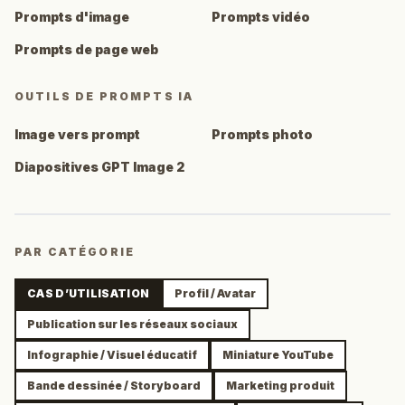
Prompts d'image
Prompts vidéo
Prompts de page web
OUTILS DE PROMPTS IA
Image vers prompt
Prompts photo
Diapositives GPT Image 2
PAR CATÉGORIE
CAS D’UTILISATION
Profil / Avatar
Publication sur les réseaux sociaux
Infographie / Visuel éducatif
Miniature YouTube
Bande dessinée / Storyboard
Marketing produit