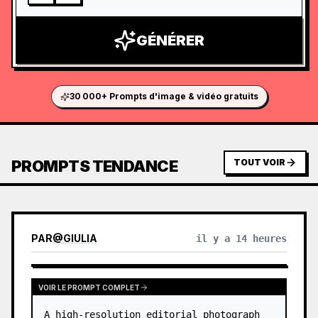
GÉNÉRER
30 000+ Prompts d'image & vidéo gratuits
PROMPTS TENDANCE
TOUT VOIR
PAR
@
GIULIA
il y a 14 heures
VOIR LE PROMPT COMPLET
A high-resolution editorial photograph 