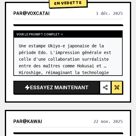
EN VEDETTE
PAR
@
VOXCATAI
1 déc. 2025
VOIR LE PROMPT COMPLET
Une estampe Ukiyo-e japonaise de la 
période Edo. L'impression générale est 
celle d'une collaboration surréaliste 
entre des maîtres comme Hokusai et 
Hiroshige, réimaginant la technologie 
moderne à travers une lentille ancienne. 
…
ESSAYEZ MAINTENANT
PAR
@
KAWAI
22 nov. 2025