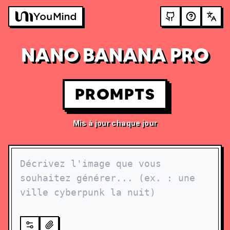
NANO BANANA PRO
PROMPTS
Mis à jour chaque jour