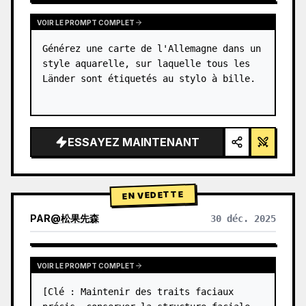
VOIR LE PROMPT COMPLET
Générez une carte de l'Allemagne dans un 
style aquarelle, sur laquelle tous les 
Länder sont étiquetés au stylo à bille.
ESSAYEZ MAINTENANT
EN VEDETTE
PAR
@
松果先森
30 déc. 2025
VOIR LE PROMPT COMPLET
[Clé : Maintenir des traits faciaux 