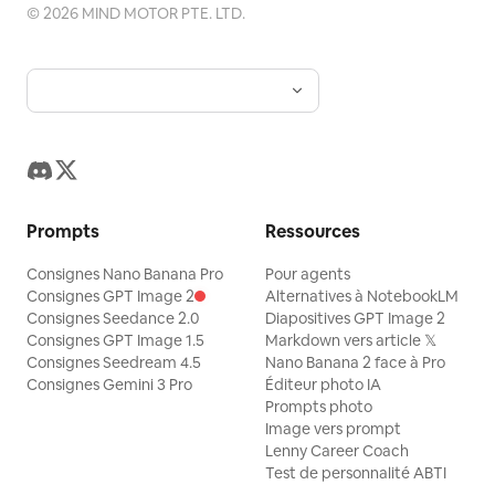
©
2026
MIND MOTOR PTE. LTD.
Prompts
Ressources
Consignes Nano Banana Pro
Pour agents
Consignes GPT Image 2
Alternatives à NotebookLM
Consignes Seedance 2.0
Diapositives GPT Image 2
Consignes GPT Image 1.5
Markdown vers article 𝕏
Consignes Seedream 4.5
Nano Banana 2 face à Pro
Consignes Gemini 3 Pro
Éditeur photo IA
Prompts photo
Image vers prompt
Lenny Career Coach
Test de personnalité ABTI