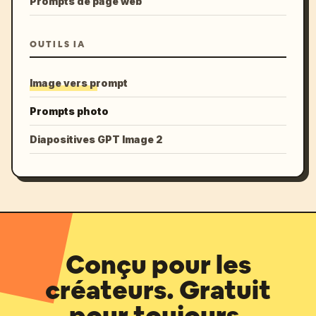
Prompts de page web
OUTILS IA
Image vers prompt
Prompts photo
Diapositives GPT Image 2
Conçu pour les
créateurs. Gratuit
pour toujours.