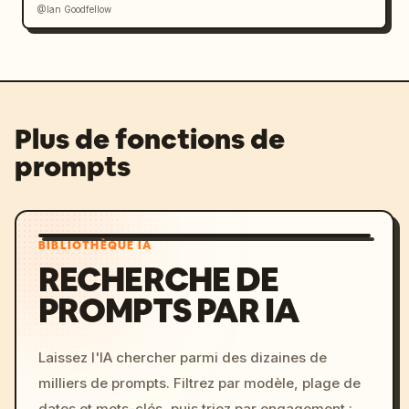
@Ian Goodfellow
Plus de fonctions de
prompts
BIBLIOTHÈQUE IA
RECHERCHE DE
PROMPTS PAR IA
Laissez l'IA chercher parmi des dizaines de
milliers de prompts. Filtrez par modèle, plage de
dates et mots-clés, puis triez par engagement :