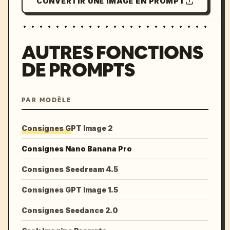
CONVERTIR UNE IMAGE EN PROMPT
AUTRES FONCTIONS
DE PROMPTS
PAR MODÈLE
Consignes GPT Image 2
Consignes Nano Banana Pro
Consignes Seedream 4.5
Consignes GPT Image 1.5
Consignes Seedance 2.0