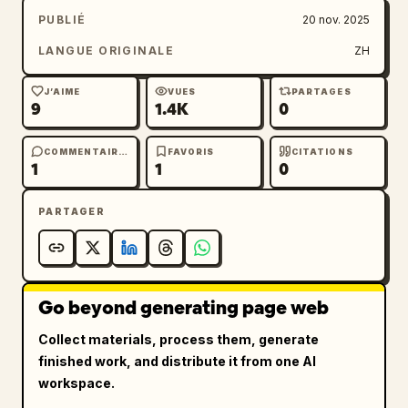
PUBLIÉ
20 nov. 2025
LANGUE ORIGINALE
ZH
J’AIME
VUES
PARTAGES
9
1.4K
0
COMMENTAIRES
FAVORIS
CITATIONS
1
1
0
PARTAGER
Go beyond generating page web
Collect materials, process them, generate
finished work, and distribute it from one AI
workspace.