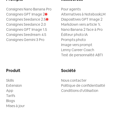
Consignes Nano Banana Pro
Pour agents
Consignes GPT Image 2
Alternatives à NotebookLM
Consignes Seedance 2.5
Diapositives GPT Image 2
Consignes Seedance 2.0
Markdown vers article 𝕏
Consignes GPT Image 1.5
Nano Banana 2 face à Pro
Consignes Seedream 4.5
Éditeur photo IA
Consignes Gemini 3 Pro
Prompts photo
Image vers prompt
Lenny Career Coach
Test de personnalité ABTI
Produit
Société
Skills
Nous contacter
Extension
Politique de confidentialité
App
Conditions d'utilisation
Tarifs
Blogs
Mises à jour