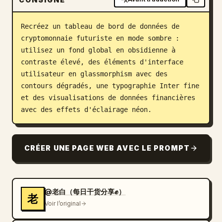
Blog
Recréez un tableau de bord de données de 
cryptomonnaie futuriste en mode sombre : 
Mises à jour
utilisez un fond global en obsidienne à 
contraste élevé, des éléments d'interface 
utilisateur en glassmorphism avec des 
contours dégradés, une typographie Inter fine 
et des visualisations de données financières 
avec des effets d'éclairage néon.
CRÉER UNE PAGE WEB AVEC LE PROMPT
@老白（每日干货分享✊）
老
Voir l’original