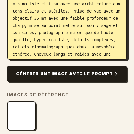
minimaliste et flou avec une architecture aux 
tons clairs et stériles. Prise de vue avec un 
objectif 35 mm avec une faible profondeur de 
champ, mise au point nette sur son visage et 
son corps, photographie numérique de haute 
qualité, hyper-réaliste, détails complexes, 
reflets cinématographiques doux, atmosphère 
éthérée. Cheveux longs et raides avec une 
raie au milieu. La visière ne doit présenter 
aucun reflet du photographe.
GÉNÉRER UNE IMAGE AVEC LE PROMPT
IMAGES DE RÉFÉRENCE