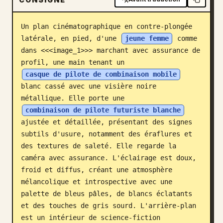
Blog
Un plan cinématographique en contre-plongée 
latérale, en pied, d'une 
jeune femme
 comme 
Mises à jour
dans <<<image_1>>> marchant avec assurance de 
profil, une main tenant un 
casque de pilote de combinaison mobile
blanc cassé avec une visière noire 
métallique. Elle porte une 
combinaison de pilote futuriste blanche
ajustée et détaillée, présentant des signes 
subtils d'usure, notamment des éraflures et 
des textures de saleté. Elle regarde la 
caméra avec assurance. L'éclairage est doux, 
froid et diffus, créant une atmosphère 
mélancolique et introspective avec une 
palette de bleus pâles, de blancs éclatants 
et des touches de gris sourd. L'arrière-plan 
est un intérieur de science-fiction 