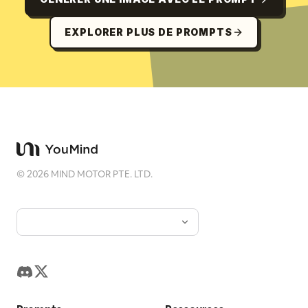
EXPLORER PLUS DE PROMPTS
©
2026
MIND MOTOR PTE. LTD.