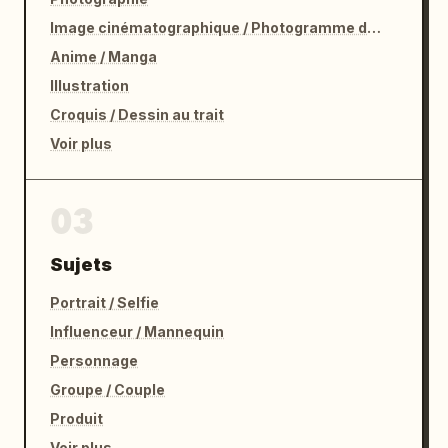
Image cinématographique / Photogramme de film
Anime / Manga
Illustration
Croquis / Dessin au trait
Voir plus
03
Sujets
Portrait / Selfie
Influenceur / Mannequin
Personnage
Groupe / Couple
Produit
Voir plus