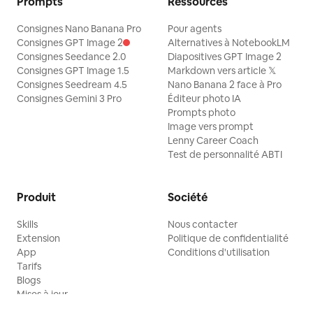
Prompts
Ressources
Consignes Nano Banana Pro
Pour agents
Consignes GPT Image 2
Alternatives à NotebookLM
Consignes Seedance 2.0
Diapositives GPT Image 2
Consignes GPT Image 1.5
Markdown vers article 𝕏
Consignes Seedream 4.5
Nano Banana 2 face à Pro
Consignes Gemini 3 Pro
Éditeur photo IA
Prompts photo
Image vers prompt
Lenny Career Coach
Test de personnalité ABTI
Produit
Société
Skills
Nous contacter
Extension
Politique de confidentialité
App
Conditions d'utilisation
Tarifs
Blogs
Mises à jour