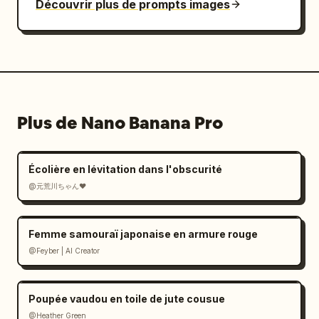
Découvrir plus de prompts images
Plus de Nano Banana Pro
Écolière en lévitation dans l'obscurité
@元荒川ちゃん❤
Femme samouraï japonaise en armure rouge
@Feyber | AI Creator
Poupée vaudou en toile de jute cousue
@Heather Green