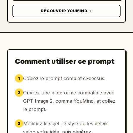
DÉCOUVRIR YOUMIND
Comment utiliser ce prompt
Copiez le prompt complet ci-dessus.
1
Ouvrez une plateforme compatible avec
2
GPT Image 2, comme YouMind, et collez
le prompt.
Modifiez le sujet, le style ou les détails
3
selon votre idée, puis générez.