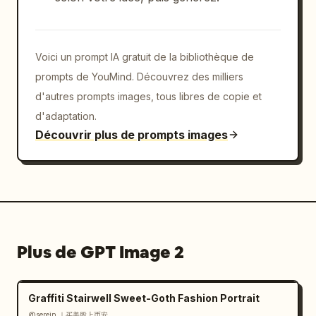
Voici un prompt IA gratuit de la bibliothèque de
prompts de YouMind. Découvrez des milliers
d'autres prompts images, tous libres de copie et
d'adaptation.
Découvrir plus de prompts images
Plus de GPT Image 2
Graffiti Stairwell Sweet-Goth Fashion Portrait
@serein ｜买美股上币安