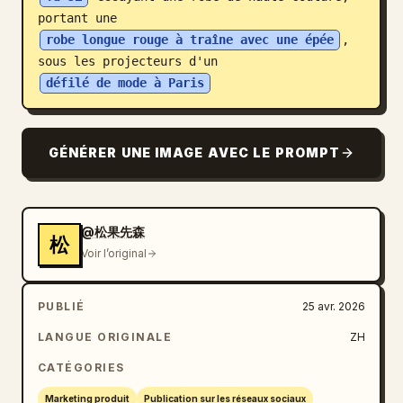
portant une 
Blog
robe longue rouge à traîne avec une épée
, 
sous les projecteurs d'un 
Mises à jour
défilé de mode à Paris
GÉNÉRER UNE IMAGE AVEC LE PROMPT
@松果先森
松
Voir l’original
PUBLIÉ
25 avr. 2026
LANGUE ORIGINALE
ZH
CATÉGORIES
Marketing produit
Publication sur les réseaux sociaux