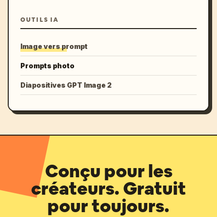
OUTILS IA
Image vers prompt
Prompts photo
Diapositives GPT Image 2
Conçu pour les
créateurs. Gratuit
pour toujours.