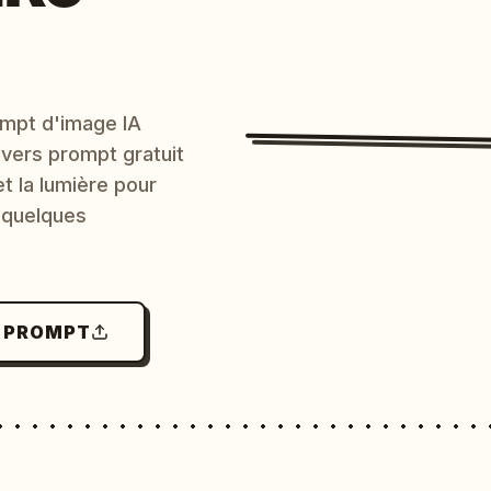
mpt d'image IA
 vers prompt gratuit
et la lumière pour
 quelques
N PROMPT