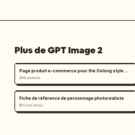
Plus de GPT Image 2
Page produit e-commerce pour thé Oolong style Zen
@Mr.pinecone
Fiche de référence de personnage photoréaliste
@Yuhoo Gang🦭