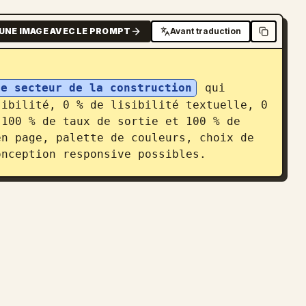
UNE IMAGE AVEC LE PROMPT
Avant traduction
le secteur de la construction
 qui 
ibilité, 0 % de lisibilité textuelle, 0 
100 % de taux de sortie et 100 % de 
n page, palette de couleurs, choix de 
onception responsive possibles.