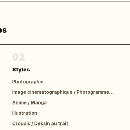
es
02
Styles
Photographie
Image cinématographique / Photogramme de film
Anime / Manga
Illustration
Croquis / Dessin au trait