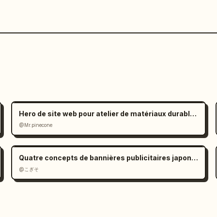
Hero de site web pour atelier de matériaux durables
@Mr.pinecone
Quatre concepts de bannières publicitaires japonaises
@こぎそ