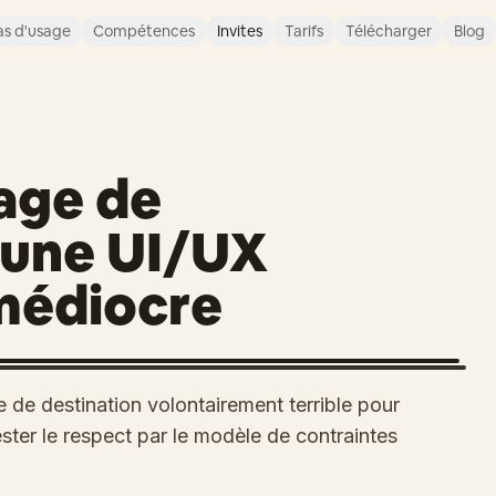
s d'usage
Compétences
Invites
Tarifs
Télécharger
Blog
age de
 une UI/UX
médiocre
de destination volontairement terrible pour
ester le respect par le modèle de contraintes