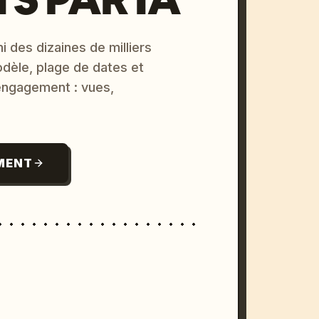
i des dizaines de milliers
odèle, plage de dates et
 engagement : vues,
MENT