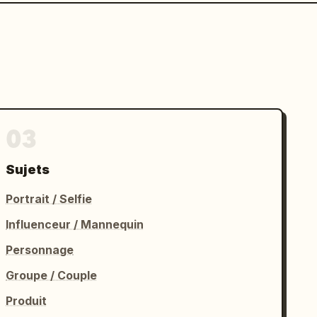
03
Sujets
Portrait / Selfie
Influenceur / Mannequin
Personnage
Groupe / Couple
Produit