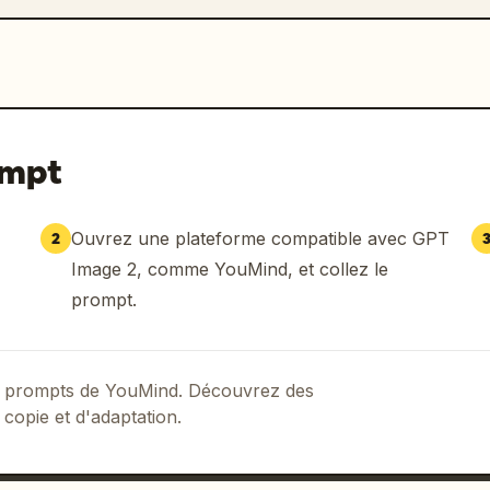
ompt
Ouvrez une plateforme compatible avec GPT
2
Image 2, comme YouMind, et collez le
prompt.
 de prompts de YouMind. Découvrez des
 copie et d'adaptation.