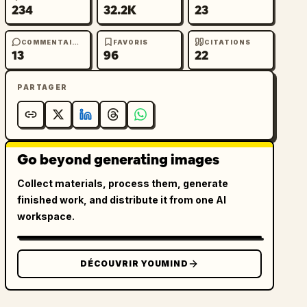
234
32.2K
23
COMMENTAIRES
FAVORIS
CITATIONS
13
96
22
PARTAGER
Go beyond generating images
Collect materials, process them, generate
finished work, and distribute it from one AI
workspace.
DÉCOUVRIR YOUMIND