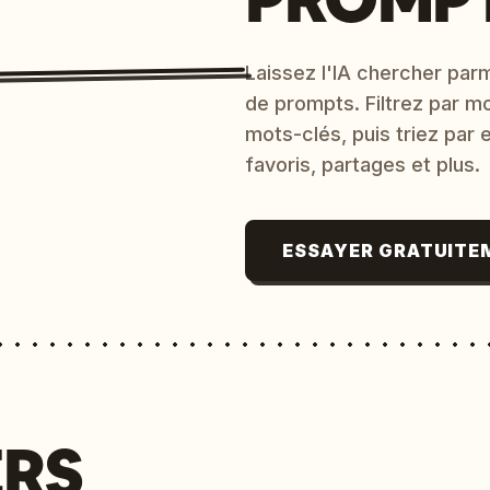
Laissez l'IA chercher parm
de prompts. Filtrez par m
mots-clés, puis triez par
favoris, partages et plus.
ESSAYER GRATUITE
ERS