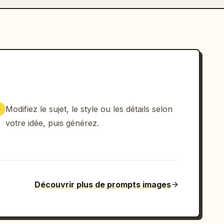
Modifiez le sujet, le style ou les détails selon
3
votre idée, puis générez.
Découvrir plus de prompts images