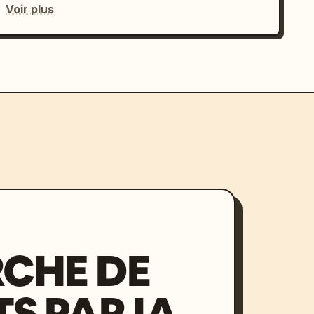
Voir plus
CHE DE
S PAR IA