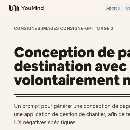
Aperçu
Ca
YouMind
CONSIGNES
›
IMAGES CONSIGNE
›
GPT IMAGE 2
Conception de p
destination avec
volontairement 
Un prompt pour générer une conception de page 
une application de gestion de chantier, afin de t
UX négatives spécifiques.