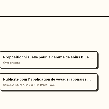
Proposition visuelle pour la gamme de soins Blue Weather
@Mr.pinecone
Publicité pour l'application de voyage japonaise NEWT
@Takaya Shinozuka / CEO of Reiwa Travel