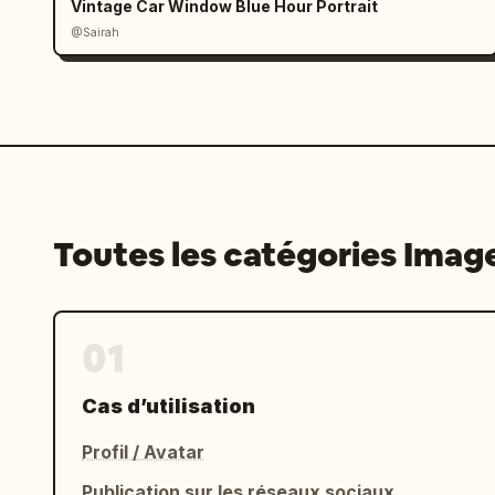
Vintage Car Window Blue Hour Portrait
@Sairah
Toutes les catégories Imag
01
Cas d’utilisation
Profil / Avatar
Publication sur les réseaux sociaux