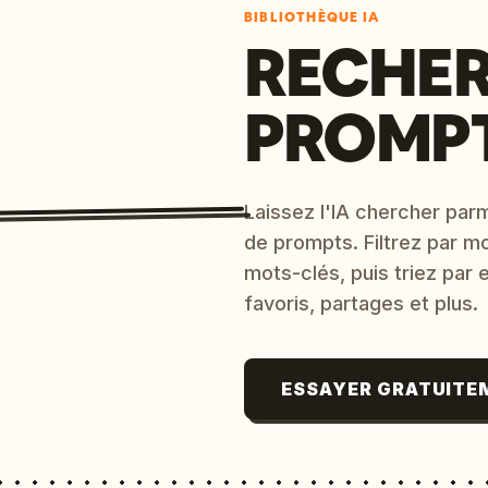
BIBLIOTHÈQUE IA
RECHER
PROMPT
Laissez l'IA chercher parm
de prompts. Filtrez par m
mots-clés, puis triez par
favoris, partages et plus.
ESSAYER GRATUITE