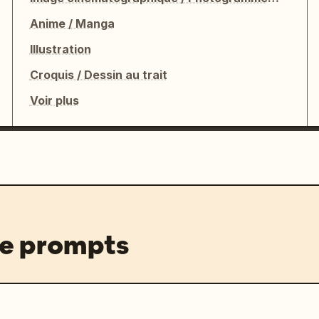
Anime / Manga
Illustration
Croquis / Dessin au trait
Voir plus
de prompts