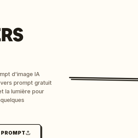
ERS
mpt d'image IA
 vers prompt gratuit
et la lumière pour
 quelques
N PROMPT