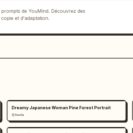
 de prompts de YouMind. Découvrez des
 copie et d'adaptation.
Dreamy Japanese Woman Pine Forest Portrait
@𝗦𝗮𝗻𝗶𝗮