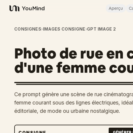
Aperçu
Ca
YouMind
CONSIGNES
›
IMAGES CONSIGNE
›
GPT IMAGE 2
Photo de rue en 
d'une femme cou
Ce prompt génère une scène de rue cinématograp
femme courant sous des lignes électriques, idé
éditoriale, de mode ou urbaine nostalgique.
CONSIGNE
GÉNÉRER 