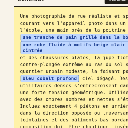
Une photographie de rue réaliste et s
courant vers l'appareil photo dans un 
l'école, une main près de la poitrine
une tranche de pain grillé dans la b
une robe fluide à motifs beige clair 
cintrée
et des chaussures plates, la jupe flot
contre-plongée extrême au ras du sol s
quartier urbain modeste, la faisant p
bleu cobalt profond
 ciel dégagé. Des
utilitaires denses s'entrecroisent dan
une forte tension géométrique. Utilise
avec des ombres sombres et nettes s'ét
Incluez exactement 4 piétons en arrièr
dans la direction opposée ou traversan
lointaines et des bâtiments bas bordan
composition doit être chaotique, juvén