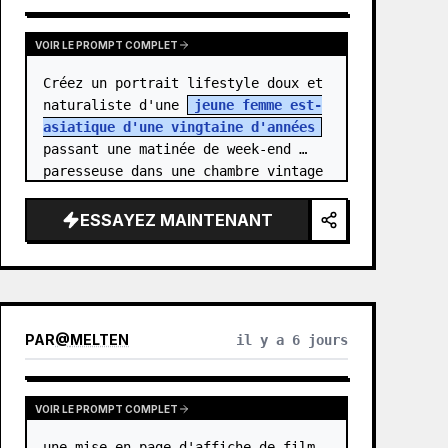
VOIR LE PROMPT COMPLET
Créez un portrait lifestyle doux et 
naturaliste d'une 
jeune femme est-
asiatique d'une vingtaine d'années
passant une matinée de week-end 
paresseuse dans une chambre vintage 
confortable. Elle se tient au 
centre…
ESSAYEZ MAINTENANT
PAR
@
MELTEN
il y a 6 jours
VOIR LE PROMPT COMPLET
une mise en page d'affiche de film 