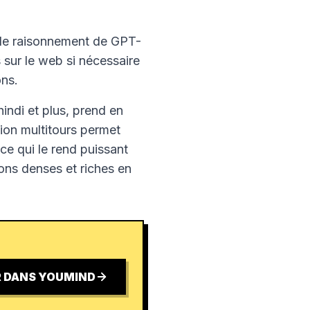
 de raisonnement de GPT-
 sur le web si nécessaire
ons.
 hindi et plus, prend en
ion multitours permet
 ce qui le rend puissant
ions denses et riches en
 DANS YOUMIND