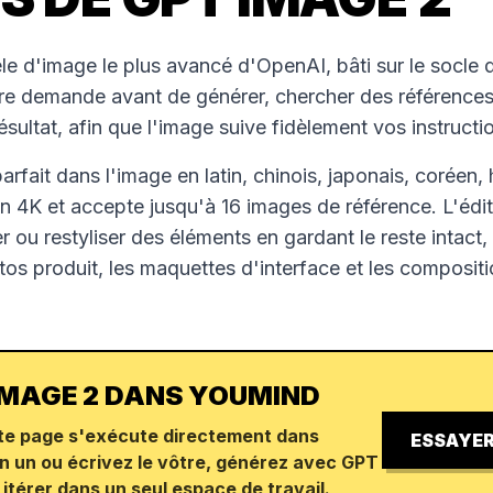
e d'image le plus avancé d'OpenAI, bâti sur le socle
votre demande avant de générer, chercher des références
ésultat, afin que l'image suive fidèlement vos instructi
 parfait dans l'image en latin, chinois, japonais, coréen,
n 4K et accepte jusqu'à 16 images de référence. L'édit
ner ou restyliser des éléments en gardant le reste intact,
otos produit, les maquettes d'interface et les composit
 IMAGE 2 DANS YOUMIND
te page s'exécute directement dans
ESSAYER
n un ou écrivez le vôtre, générez avec GPT
itérer dans un seul espace de travail.