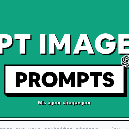
PT IMAGE
PROMPTS
Mis à jour chaque jour