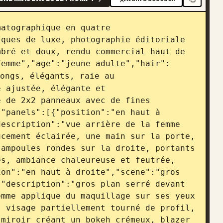
atographique en quatre 
ques de luxe, photographie éditoriale 
bré et doux, rendu commercial haut de 
femme","age":"jeune adulte","hair":
ongs, élégants, raie au 
 ajustée, élégante et 
 de 2x2 panneaux avec de fines 
"panels":[{"position":"en haut à 
escription":"vue arrière de la femme 
cement éclairée, une main sur la porte, 
ampoules rondes sur la droite, portants 
s, ambiance chaleureuse et feutrée, 
on":"en haut à droite","scene":"gros 
"description":"gros plan serré devant 
mme applique du maquillage sur ses yeux 
 visage partiellement tourné de profil, 
miroir créant un bokeh crémeux, blazer 