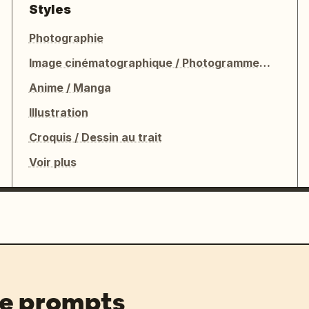
Styles
Photographie
Image cinématographique / Photogramme de film
Anime / Manga
Illustration
Croquis / Dessin au trait
Voir plus
de prompts