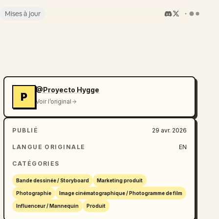
Mises à jour
@Proyecto Hygge
P
Voir l’original
PUBLIÉ
29 avr. 2026
LANGUE ORIGINALE
EN
CATÉGORIES
Bande dessinée / Storyboard
Marketing produit
Photographie
Image cinématographique / Photogramme de film
Influenceur / Mannequin
Produit