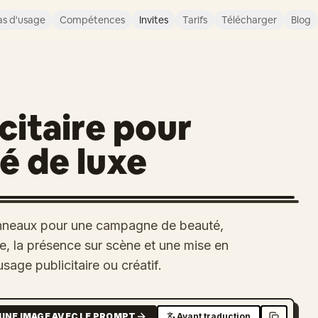
s d'usage
Compétences
Invites
Tarifs
Télécharger
Blog
citaire pour
é de luxe
nneaux pour une campagne de beauté,
age, la présence sur scène et une mise en
age publicitaire ou créatif.
UNE IMAGE AVEC LE PROMPT
Avant traduction