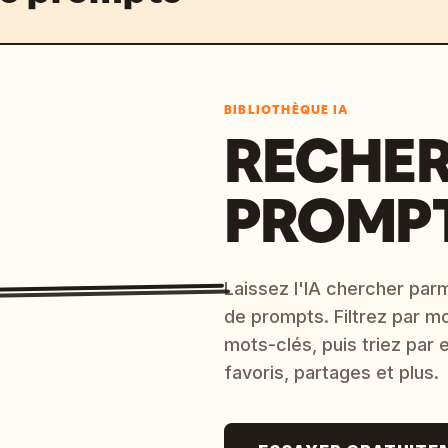
BIBLIOTHÈQUE IA
RECHER
PROMPT
Laissez l'IA chercher parm
de prompts. Filtrez par m
mots-clés, puis triez par
favoris, partages et plus.