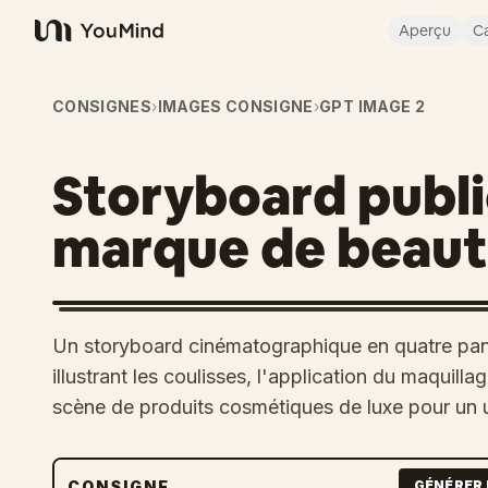
Aperçu
Ca
YouMind
CONSIGNES
›
IMAGES CONSIGNE
›
GPT IMAGE 2
Storyboard publi
marque de beaut
Un storyboard cinématographique en quatre pa
illustrant les coulisses, l'application du maquill
scène de produits cosmétiques de luxe pour un us
CONSIGNE
GÉNÉRER 