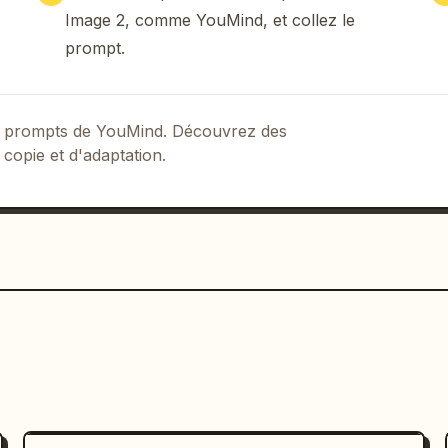
sition publicitaire mode premium"}
Image 2, comme YouMind, et collez le
prompt.
 de prompts de YouMind. Découvrez des
 copie et d'adaptation.