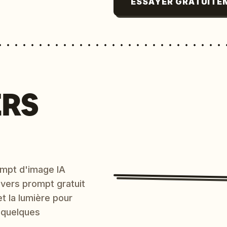
ESSAYER GRATUITE
ERS
mpt d'image IA
 vers prompt gratuit
et la lumière pour
 quelques