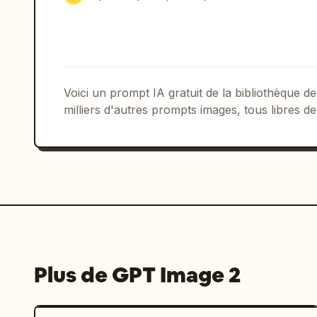
soigné, éclairage de peau doux, compo
Voici un prompt IA gratuit de la bibliothèque
milliers d'autres prompts images, tous libres de
Plus de GPT Image 2