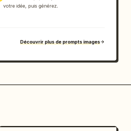
votre idée, puis générez.
Découvrir plus de prompts images