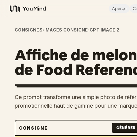
Aperçu
Ca
YouMind
CONSIGNES
›
IMAGES CONSIGNE
›
GPT IMAGE 2
Affiche de melon
de Food Referen
Ce prompt transforme une simple photo de réfé
promotionnelle haut de gamme pour une marque 
CONSIGNE
GÉNÉRER 