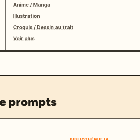
Anime / Manga
Illustration
Croquis / Dessin au trait
Voir plus
de prompts
BIBLIOTHÈQUE IA