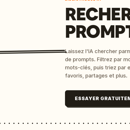
RECHER
PROMPT
Laissez l'IA chercher parm
de prompts. Filtrez par m
mots-clés, puis triez par
favoris, partages et plus.
ESSAYER GRATUITE