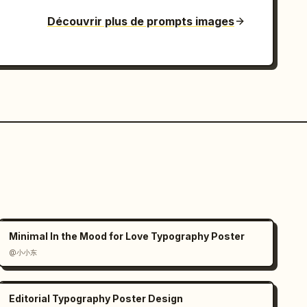
Découvrir plus de prompts images
Minimal In the Mood for Love Typography Poster
@小小东
Editorial Typography Poster Design