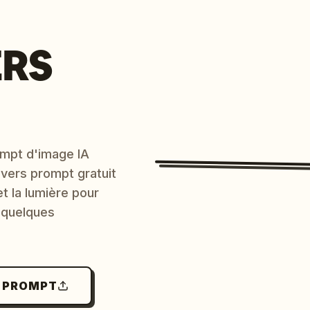
ERS
mpt d'image IA
 vers prompt gratuit
et la lumière pour
 quelques
N PROMPT