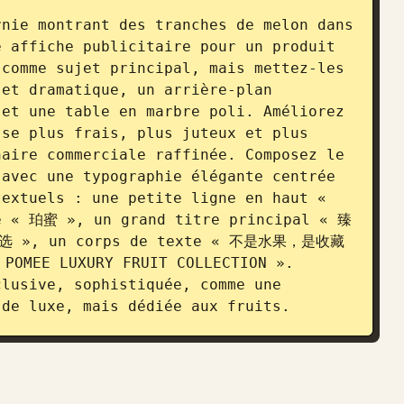
nie montrant des tranches de melon dans 
 affiche publicitaire pour un produit 
comme sujet principal, mais mettez-les 
et dramatique, un arrière-plan 
et une table en marbre poli. Améliorez 
se plus frais, plus juteux et plus 
aire commerciale raffinée. Composez le 
avec une typographie élégante centrée 
extuels : une petite ligne en haut « 
ue « 珀蜜 », un grand titre principal « 臻
选 », un corps de texte « 不是水果，是收藏
OMEE LUXURY FRUIT COLLECTION ». 
lusive, sophistiquée, comme une 
 de luxe, mais dédiée aux fruits.