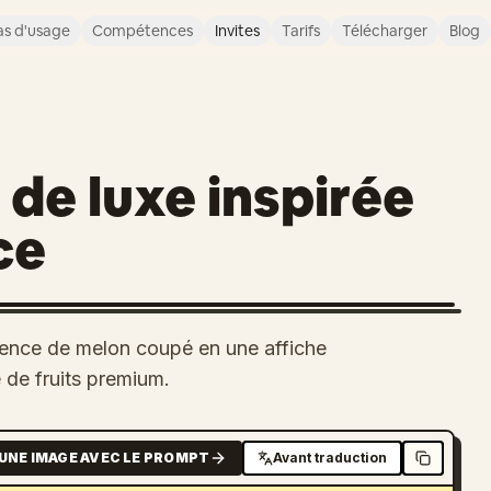
s d'usage
Compétences
Invites
Tarifs
Télécharger
Blog
 de luxe inspirée
ce
rence de melon coupé en une affiche
de fruits premium.
UNE IMAGE AVEC LE PROMPT
Avant traduction