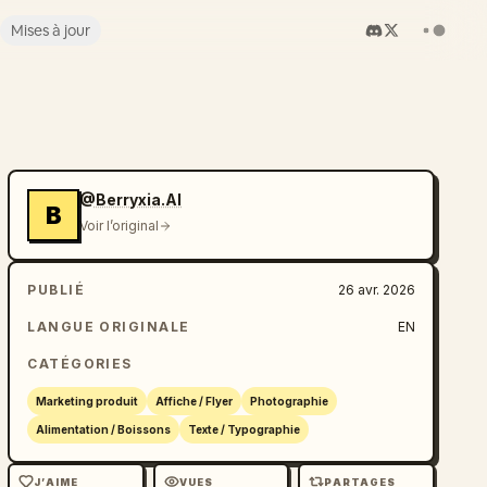
Mises à jour
@Berryxia.AI
B
Voir l’original
PUBLIÉ
26 avr. 2026
LANGUE ORIGINALE
EN
CATÉGORIES
Marketing produit
Affiche / Flyer
Photographie
Alimentation / Boissons
Texte / Typographie
J’AIME
VUES
PARTAGES