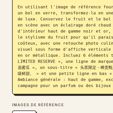
En utilisant l'image de référence four
un bol en verre, transformez-la en une
de luxe. Conservez le fruit et le bol 
en scène avec un éclairage doré chaud 
d'intérieur haut de gamme noir et or, 
le stylisme du fruit pour qu'il parais
coûteux, avec une retouche photo culin
visuel sous forme d'affiche verticale 
en or métallique. Incluez 6 éléments t
LIMITED RESERVE », une ligne de marq
选蜜瓜 », un sous-titre « 头茬限定・稀贵甄
级鲜甜。 » et une petite ligne en bas « P
Ambiance générale : haut de gamme, exc
campagne pour un parfum ou des bijoux
IMAGES DE RÉFÉRENCE