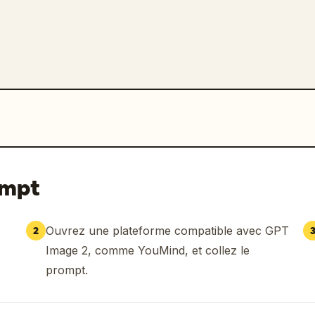
ompt
Ouvrez une plateforme compatible avec GPT
2
Image 2, comme YouMind, et collez le
prompt.