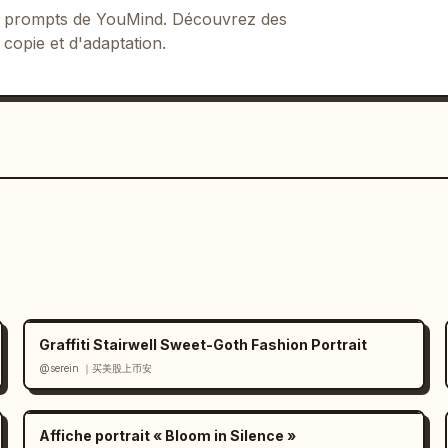
 de prompts de YouMind. Découvrez des
 copie et d'adaptation.
Graffiti Stairwell Sweet-Goth Fashion Portrait
@serein ｜买美股上币安
Affiche portrait « Bloom in Silence »