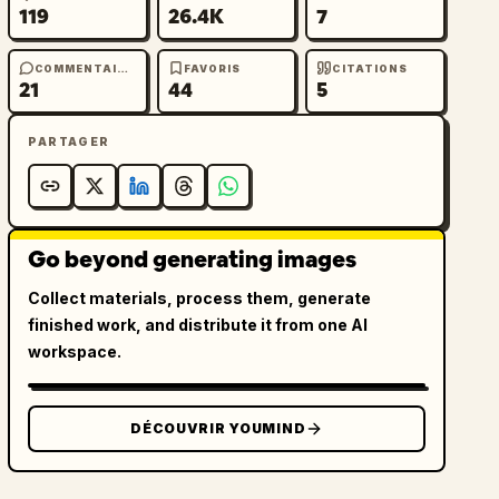
119
26.4K
7
COMMENTAIRES
FAVORIS
CITATIONS
21
44
5
PARTAGER
Go beyond generating images
Collect materials, process them, generate
finished work, and distribute it from one AI
workspace.
DÉCOUVRIR YOUMIND