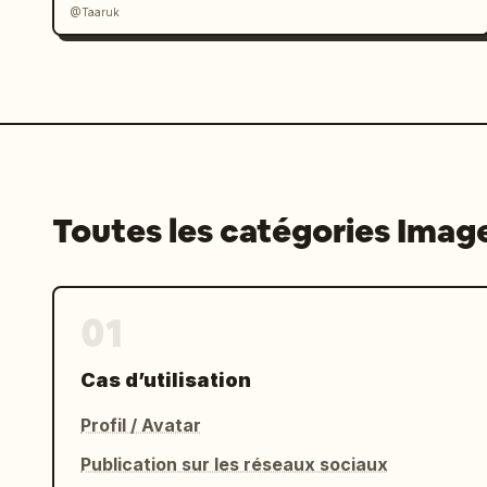
@Taaruk
Toutes les catégories Imag
01
Cas d’utilisation
Profil / Avatar
Publication sur les réseaux sociaux