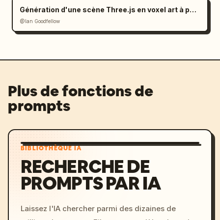
Génération d'une scène Three.js en voxel art à partir d'une image (prompt)
@Ian Goodfellow
Plus de fonctions de
prompts
BIBLIOTHÈQUE IA
RECHERCHE DE
PROMPTS PAR IA
Laissez l'IA chercher parmi des dizaines de