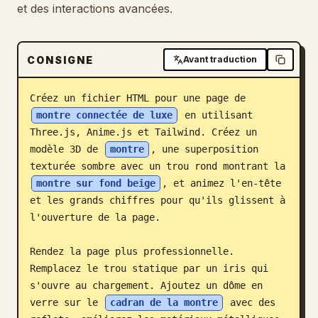
et des interactions avancées.
Blog
CONSIGNE
Avant traduction
Mises à jour
Créez un fichier HTML pour une page de 
montre connectée de luxe
 en utilisant 
Three.js, Anime.js et Tailwind. Créez un 
modèle 3D de 
montre
, une superposition 
texturée sombre avec un trou rond montrant la 
montre sur fond beige
, et animez l'en-tête 
et les grands chiffres pour qu'ils glissent à 
l'ouverture de la page.

Rendez la page plus professionnelle. 
Remplacez le trou statique par un iris qui 
s'ouvre au chargement. Ajoutez un dôme en 
verre sur le 
cadran de la montre
 avec des 