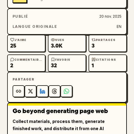
PUBLIÉ
20 nov. 2025
LANGUE ORIGINALE
EN
J’AIME
VUES
PARTAGES
25
3.0K
3
COMMENTAIRES
FAVORIS
CITATIONS
2
32
1
PARTAGER
Go beyond generating page web
Collect materials, process them, generate
finished work, and distribute it from one AI