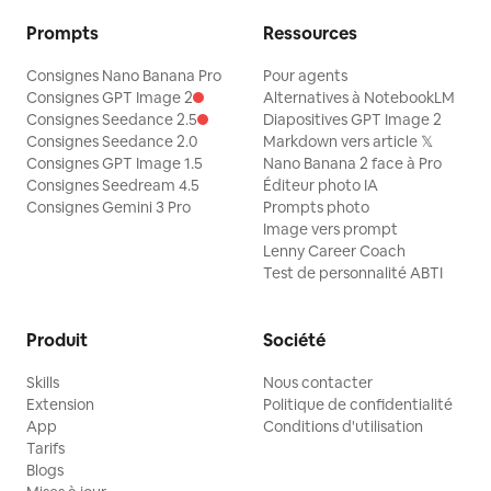
Prompts
Ressources
Consignes Nano Banana Pro
Pour agents
Consignes GPT Image 2
Alternatives à NotebookLM
Consignes Seedance 2.5
Diapositives GPT Image 2
Consignes Seedance 2.0
Markdown vers article 𝕏
Consignes GPT Image 1.5
Nano Banana 2 face à Pro
Consignes Seedream 4.5
Éditeur photo IA
Consignes Gemini 3 Pro
Prompts photo
Image vers prompt
Lenny Career Coach
Test de personnalité ABTI
Produit
Société
Skills
Nous contacter
Extension
Politique de confidentialité
App
Conditions d'utilisation
Tarifs
Blogs