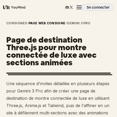
Se connecter
YouMind
Aperçu
CONSIGNES
›
PAGE WEB CONSIGNE
›
GEMINI 3 PRO
Page de destination
Cas d'usage
Three.js pour montre
connectée de luxe avec
Compétences
sections animées
Invites
Une séquence d'invites détaillée en plusieurs étapes
Tarifs
pour Gemini 3 Pro afin de créer une page de
destination de montre connectée de luxe en utilisant
Three.js, Anime.js et Tailwind, puis de l'affiner en un
Télécharger
site à défilement multi-sections avec des animations