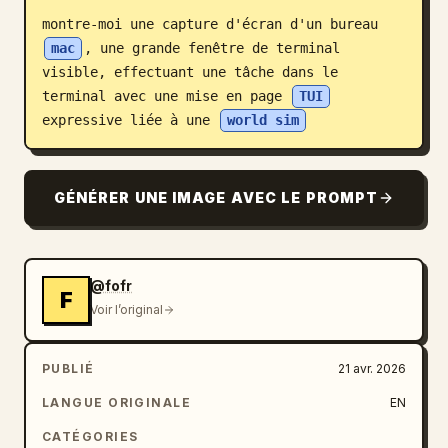
montre-moi une capture d'écran d'un bureau 
Blog
mac
, une grande fenêtre de terminal 
visible, effectuant une tâche dans le 
Mises à jour
terminal avec une mise en page 
TUI
expressive liée à une 
world sim
GÉNÉRER UNE IMAGE AVEC LE PROMPT
@fofr
F
Voir l’original
PUBLIÉ
21 avr. 2026
LANGUE ORIGINALE
EN
CATÉGORIES