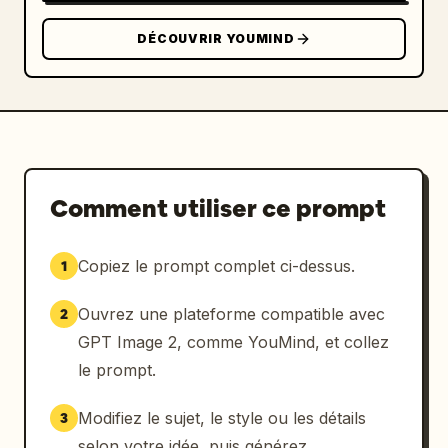
DÉCOUVRIR YOUMIND
Comment utiliser ce prompt
Copiez le prompt complet ci-dessus.
1
Ouvrez une plateforme compatible avec
2
GPT Image 2, comme YouMind, et collez
le prompt.
Modifiez le sujet, le style ou les détails
3
selon votre idée, puis générez.