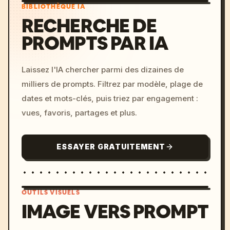
BIBLIOTHÈQUE IA
RECHERCHE DE
PROMPTS PAR IA
Laissez l'IA chercher parmi des dizaines de
milliers de prompts. Filtrez par modèle, plage de
dates et mots-clés, puis triez par engagement :
vues, favoris, partages et plus.
ESSAYER GRATUITEMENT
OUTILS VISUELS
IMAGE VERS PROMPT
/imagine prompt: cinemati