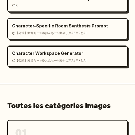
@K
Character-Specific Room Synthesis Prompt
@【公式】癒音ちー✨ゆおんちー✨癒やし声ASMRとAI
Character Workspace Generator
@【公式】癒音ちー✨ゆおんちー✨癒やし声ASMRとAI
Toutes les catégories Images
01