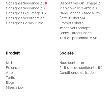
Consignes Seedance 2.5
Diapositives GPT Image 2
Consignes Seedance 2.0
Markdown vers article 𝕏
Consignes GPT Image 1.5
Nano Banana 2 face à Pro
Consignes Seedream 4.5
Éditeur photo IA
Consignes Gemini 3 Pro
Prompts photo
Image vers prompt
Lenny Career Coach
Test de personnalité ABTI
Produit
Société
Skills
Nous contacter
Extension
Politique de confidentialité
App
Conditions d'utilisation
Tarifs
Blogs
Mises à jour