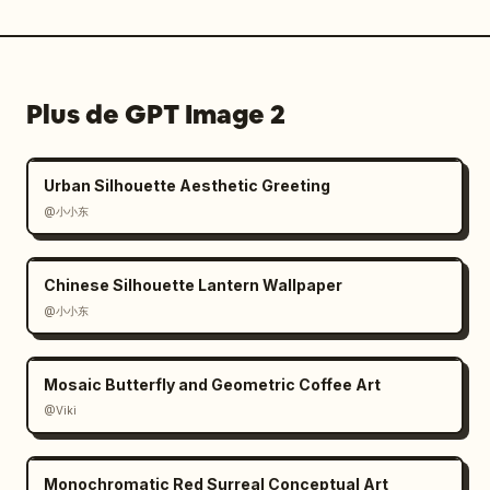
Plus de GPT Image 2
Urban Silhouette Aesthetic Greeting
@小小东
Chinese Silhouette Lantern Wallpaper
@小小东
Mosaic Butterfly and Geometric Coffee Art
@Viki
Monochromatic Red Surreal Conceptual Art