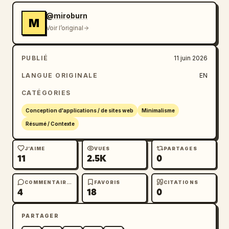
@miroburn
M
Voir l’original
PUBLIÉ
11 juin 2026
LANGUE ORIGINALE
EN
CATÉGORIES
Conception d'applications / de sites web
Minimalisme
Résumé / Contexte
J’AIME
VUES
PARTAGES
11
2.5K
0
COMMENTAIRES
FAVORIS
CITATIONS
4
18
0
PARTAGER