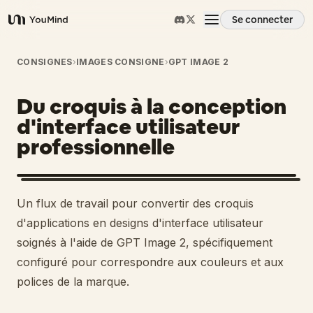
Se connecter
YouMind
Aperçu
CONSIGNES
›
IMAGES CONSIGNE
›
GPT IMAGE 2
Du croquis à la conception
Cas d'usage
d'interface utilisateur
professionnelle
Compétences
Invites
1
Un flux de travail pour convertir des croquis
d'applications en designs d'interface utilisateur
Tarifs
soignés à l'aide de GPT Image 2, spécifiquement
configuré pour correspondre aux couleurs et aux
polices de la marque.
Télécharger