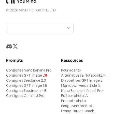
©
2026
MIND MOTOR PTE. LTD.
Prompts
Ressources
Consignes Nano Banana Pro
Pour agents
Consignes GPT Image 2
Alternatives à NotebookLM
Consignes Seedance 2.0
Diapositives GPT Image 2
Consignes GPT Image 1.5
Markdown vers article 𝕏
Consignes Seedream 4.5
Nano Banana 2 face à Pro
Consignes Gemini 3 Pro
Éditeur photo IA
Prompts photo
Image vers prompt
Lenny Career Coach