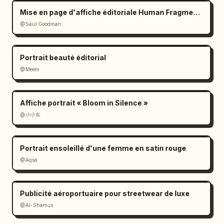
Mise en page d'affiche éditoriale Human Fragments
@Saul Goodman
Portrait beauté éditorial
@Meem
Affiche portrait « Bloom in Silence »
@小小东
Portrait ensoleillé d'une femme en satin rouge
@Aqsa
Publicité aéroportuaire pour streetwear de luxe
@Al-Shamus