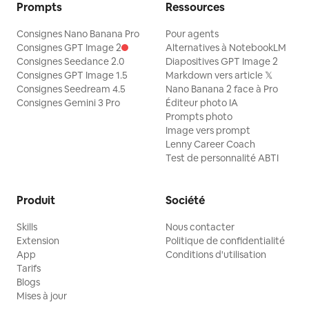
Prompts
Ressources
Consignes Nano Banana Pro
Pour agents
Consignes GPT Image 2
Alternatives à NotebookLM
Consignes Seedance 2.0
Diapositives GPT Image 2
Consignes GPT Image 1.5
Markdown vers article 𝕏
Consignes Seedream 4.5
Nano Banana 2 face à Pro
Consignes Gemini 3 Pro
Éditeur photo IA
Prompts photo
Image vers prompt
Lenny Career Coach
Test de personnalité ABTI
Produit
Société
Skills
Nous contacter
Extension
Politique de confidentialité
App
Conditions d'utilisation
Tarifs
Blogs
Mises à jour