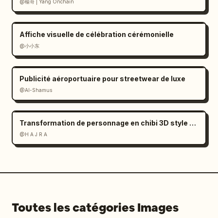
@楊哥 | Yang Onchain
Affiche visuelle de célébration cérémonielle
@小小东
Publicité aéroportuaire pour streetwear de luxe
@Al-Shamus
Transformation de personnage en chibi 3D style Pixar
@H A J R A
Toutes les catégories Images