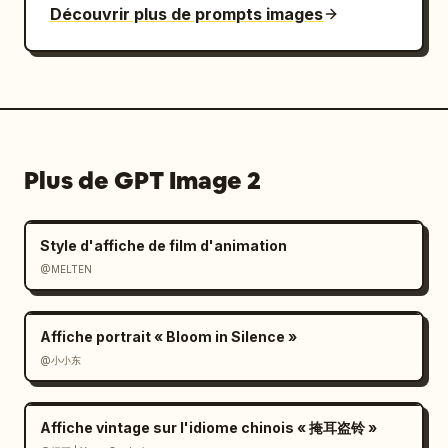
Découvrir plus de prompts images
Plus de GPT Image 2
Style d'affiche de film d'animation
@MELTEN
Affiche portrait « Bloom in Silence »
@小小东
Affiche vintage sur l'idiome chinois « 掩耳盗铃 »