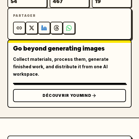
54
467
19
PARTAGER
Go beyond generating images
Collect materials, process them, generate
finished work, and distribute it from one AI
workspace.
DÉCOUVRIR YOUMIND