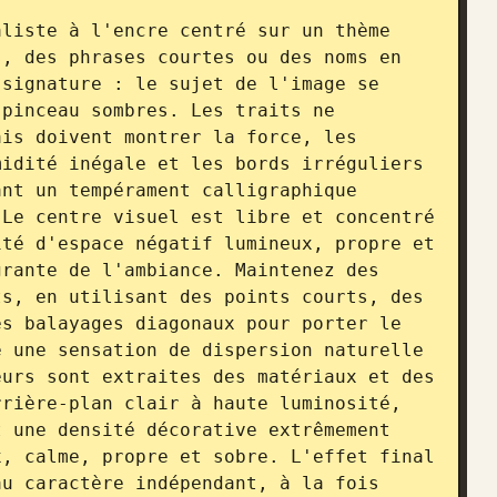
liste à l'encre centré sur un thème 
, des phrases courtes ou des noms en 
signature : le sujet de l'image se 
pinceau sombres. Les traits ne 
is doivent montrer la force, les 
idité inégale et les bords irréguliers 
nt un tempérament calligraphique 
Le centre visuel est libre et concentré 
té d'espace négatif lumineux, propre et 
rante de l'ambiance. Maintenez des 
s, en utilisant des points courts, des 
s balayages diagonaux pour porter le 
 une sensation de dispersion naturelle 
urs sont extraites des matériaux et des 
rière-plan clair à haute luminosité, 
 une densité décorative extrêmement 
, calme, propre et sobre. L'effet final 
u caractère indépendant, à la fois 