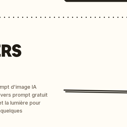
ERS
mpt d'image IA
 vers prompt gratuit
et la lumière pour
 quelques