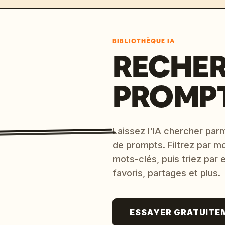
BIBLIOTHÈQUE IA
RECHER
PROMPT
Laissez l'IA chercher parm
de prompts. Filtrez par m
mots-clés, puis triez par
favoris, partages et plus.
ESSAYER GRATUITE