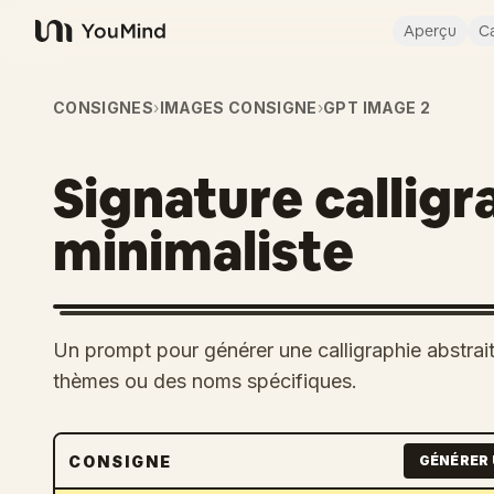
Aperçu
Ca
YouMind
CONSIGNES
›
IMAGES CONSIGNE
›
GPT IMAGE 2
Signature calligr
minimaliste
Un prompt pour générer une calligraphie abstrait
thèmes ou des noms spécifiques.
CONSIGNE
GÉNÉRER 