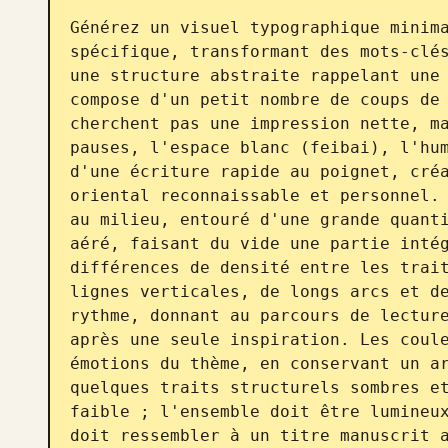
Générez un visuel typographique minima
spécifique, transformant des mots-clés
une structure abstraite rappelant une 
compose d'un petit nombre de coups de 
cherchent pas une impression nette, ma
pauses, l'espace blanc (feibai), l'hum
d'une écriture rapide au poignet, créa
oriental reconnaissable et personnel. 
au milieu, entouré d'une grande quanti
aéré, faisant du vide une partie intég
différences de densité entre les trait
lignes verticales, de longs arcs et de
rythme, donnant au parcours de lecture
après une seule inspiration. Les coule
émotions du thème, en conservant un ar
quelques traits structurels sombres et
faible ; l'ensemble doit être lumineux
doit ressembler à un titre manuscrit a