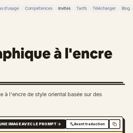
s d'usage
Compétences
Invites
Tarifs
Télécharger
Blog
aphique à l'encre
e à l'encre de style oriental basée sur des
UNE IMAGE AVEC LE PROMPT
Avant traduction