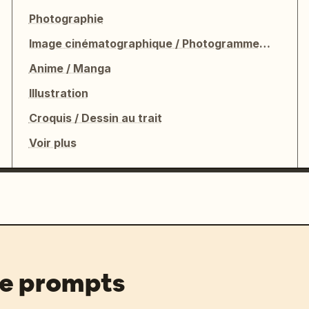
Photographie
Image cinématographique / Photogramme de film
Anime / Manga
Illustration
Croquis / Dessin au trait
Voir plus
de prompts